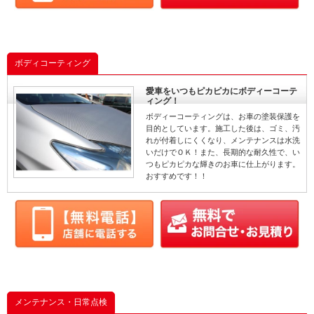
ボディコーティング
愛車をいつもピカピカにボディーコーテ
ィング！
ボディーコーティングは、お車の塗装保護を
目的としています。施工した後は、ゴミ、汚
れが付着しにくくなり、メンテナンスは水洗
いだけでＯＫ！また、長期的な耐久性で、い
つもピカピカな輝きのお車に仕上がります。
おすすめです！！
メンテナンス・日常点検