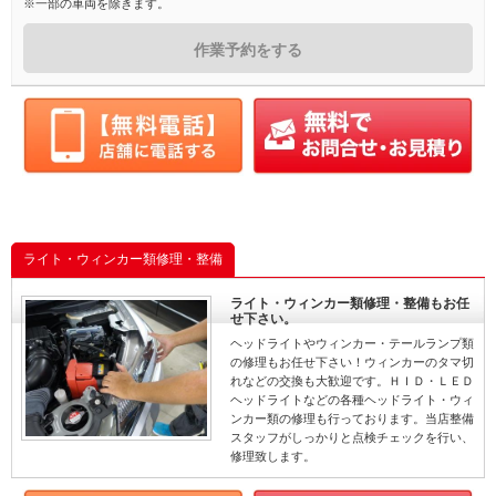
※一部の車両を除きます。
作業予約をする
ライト・ウィンカー類修理・整備
ライト・ウィンカー類修理・整備もお任
せ下さい。
ヘッドライトやウィンカー・テールランプ類
の修理もお任せ下さい！ウィンカーのタマ切
れなどの交換も大歓迎です。ＨＩＤ・ＬＥＤ
ヘッドライトなどの各種ヘッドライト・ウィ
ンカー類の修理も行っております。当店整備
スタッフがしっかりと点検チェックを行い、
修理致します。