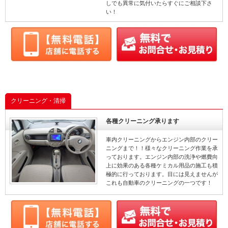
しでも異常に気付いたらすぐにご相談下さ
い！
クリーニング・清掃
各種クリーニング承ります
車内クリーニングからエンジン内部のクリー
ニングまで！！様々なクリーニング作業を承
っております。エンジン内部の洗浄や燃費向
上に効果のある各種ケミカル用品の施工も積
極的に行っております。目には見えませんが
これも自動車のクリーニングの一つです！