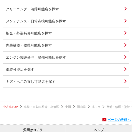
クリーニング・清掃可能店を探す
メンテナンス・日常点検可能店を探す
板金・外装補修可能店を探す
内装補修・修理可能店を探す
エンジン関連修理・整備可能店を探す
塗装可能店を探す
キズ・へこみ直し可能店を探す
中古車TOP
車検・自動車整備・車修理
中国
岡山県
津山市
整備・修理・塗装
ページの先頭へ
質問はコチラ
ヘルプ