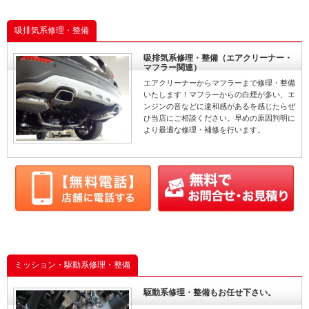
吸排気系修理・整備
吸排気系修理・整備（エアクリーナー・
マフラー関連）
エアクリーナーからマフラーまで修理・整備
いたします！マフラーからの白煙が多い、エ
ンジンの音などに違和感があるを感じたらぜ
ひ当店にご相談ください。早めの原因判明に
より最適な修理・補修を行います。
ミッション・駆動系修理・整備
駆動系修理・整備もお任せ下さい。