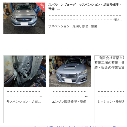
new
スバル レヴォーグ サスペンション・足回り修理・
整備 …
－－－－－－－－－－－－－－－－－－－－－－－－
－－－－－－－－－－－－－－－－－－－－－ 持込で
の各種パーツ取付 大歓迎受付！修理等の作業のご依
サスペンション・足回り修理・整備
頼、ご予約はお電話・Web予約窓口からどうぞ！！ ご
予約はコチラ↓ https://talk.goo-net.com/?sp=n&client_id=
1002310 －－－－－－－－－－－－－－－－－－－－
－－－－－－－－－－－－－－－－－－－－－－－－
－
－－－－－－－－－－－
－－－－－－－－－－－
－－－－－－－－－
－－－－－－－－－－－
－－－－－－－－－－－
－－－－－－－－－
－－－－－－－－－－－
－－－－－－－－－－－
－－－－－－－－－
サスペンション・足回り修理・整備
エンジン関連修理・整備
－－－－－－－－－－－
－－－－－－－－－－－
－－－－－－－－－
－ 持込での各種パーツ取
－ 持込での各種パーツ取
－ 持込での各種パー
付 大歓迎受付！修理等
付 大歓迎受付！修理等
付 大歓迎受付！修
の作業のご依頼、ご予約
の作業のご依頼、ご予約
の作業のご依頼、ご
はお電話・Web予約窓口
はお電話・Web予約窓口
はお電話・Web予約