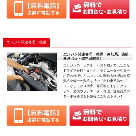
エンジン関連修理・整備
エンジン関連修理・整備（冷却系、過給
器系点火・燃料系関連）
エンジンのトラブル・不調を抱えては安全な
ドライブを行えません。ラジエーターやター
ボ等の修理などエンジンに関わる修理は国家
資格整備士の資格を持つ「自動車整備のプ
ロ」がしっかり検査・修理致します。クラー
ラント交換やラジエーター修理、過給器系の
ターボ等修理もお気軽にご相談下さい！