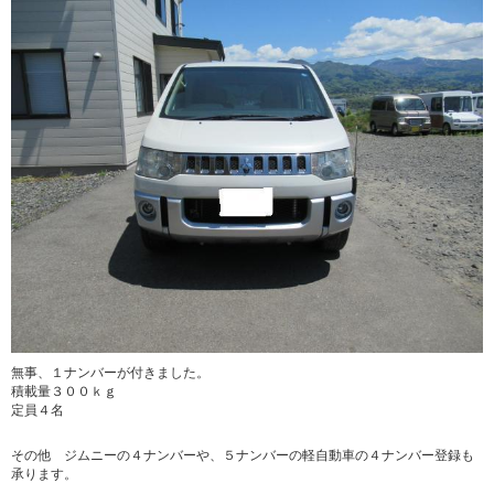
無事、１ナンバーが付きました。
積載量３００ｋｇ
定員４名
その他 ジムニーの４ナンバーや、５ナンバーの軽自動車の４ナンバー登録も
承ります。