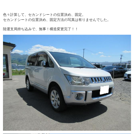
色々計算して、セカンドシートの位置決め、固定。
セカンドシートの位置決め、固定方法の写真は有りませんでした。
陸運支局持ち込みで、無事！構造変更完了！！