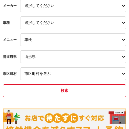
軽トラ
メーカー
ワンボックスカー
車種
ハイエース
キャラバン
メニュー
大型トラック
都道府県
市区町村