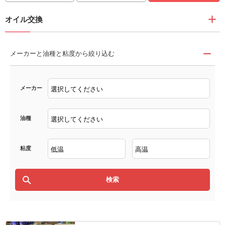
オイル交換
メーカーと油種と粘度から絞り込む
メーカー
油種
粘度