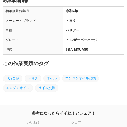
対象車両情報
初年度登録年月
令和4年
メーカー・ブランド
トヨタ
車種
ハリアー
グレード
Ｚ レザーパッケージ
型式
6BA-MXUA80
この作業実績のタグ
トヨタ
オイル
エンジンオイル交換
TOYOTA
エンジンオイル
オイル交換
参考になったらイイね！とシェア！
いいね！
シェア