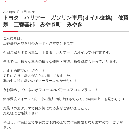
2024年07月11日 19:44
トヨタ ハリアー ガソリン車用(オイル交換) 佐賀
県 三養基郡 みやき町 みやき
こんにちは。
三養基郡みやき町のカードッグマウンドです
今回ご紹介するお車は、トヨタ ハリアー のオイル交換作業です。
当店では、様々な車両の様々な修理・整備、板金塗装も行っております。
おすすめ商品のご紹介！！
７月に入り、暑さがさらに増してきました。
車の中は特に暑いのでクーラーは欠かせない！！
今お勧めしているのがワコーズのパワーエアコンプラス！！
体感温度マイナス2度 冷却能力の向上はもちろん、燃費向上にも繋がります。
お乗りのおクルマで何か気になる点がございましたら、
お気軽にご相談下さい。
※但し、作業は全て事前にご予約の上での作業開始となりますので、ご了承下
さい。