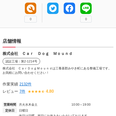
0
0
店舗情報
株式会社 Ｃａｒ Ｄｏｇ Ｍｏｕｎｄ
認証工場：第2-1214号
株式会社 ＣａｒＤｏｇＭｏｕｎｄは三養基郡みやき町にある整備工場です。
お気軽にお問い合わせください！
作業実績
2132件
レビュー
7件
4.80
営業時間
月火水木金土
10:00～19:00
定休日
日曜日
休日は日曜、祝日にお休みをいただいております。