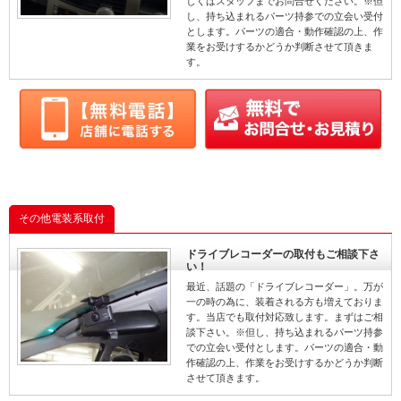
しくはスタッフまでお問合せください。※但
し、持ち込まれるパーツ持参での立会い受付
とします。パーツの適合・動作確認の上、作
業をお受けするかどうか判断させて頂きま
す。
その他電装系取付
ドライブレコーダーの取付もご相談下さ
い！
最近、話題の「ドライブレコーダー」。万が
一の時の為に、装着される方も増えておりま
す。当店でも取付対応致します。まずはご相
談下さい。※但し、持ち込まれるパーツ持参
での立会い受付とします。パーツの適合・動
作確認の上、作業をお受けするかどうか判断
させて頂きます。