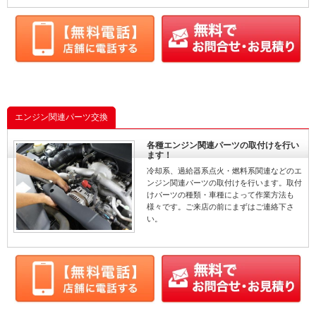
エンジン関連パーツ交換
各種エンジン関連パーツの取付けを行い
ます！
冷却系、過給器系点火・燃料系関連などのエ
ンジン関連パーツの取付けを行います。取付
けパーツの種類・車種によって作業方法も
様々です。ご来店の前にまずはご連絡下さ
い。