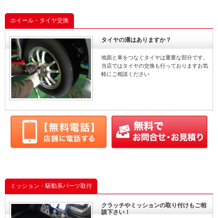
ホイール・タイヤ交換
タイヤの溝はありますか？
地面と車をつなぐタイヤは重要な部分です。
当店ではタイヤの交換も行っておりますお気
軽にご相談ください
ミッション・駆動系パーツ取付
クラッチやミッションの取り付けもご相
談下さい！