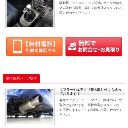
駆動系ミッション・デフ関係のパーツの持ち
込み取付も歓迎！詳しくは当社スタッフにお
問い合わせください！
吸排気系パーツ取付
マフラーやエアクリ等の取り付けも承っ
ております！
各種エアクリーナー・マフラー関連のパーツ
取付けを行います！経験豊富なスタッフがご
対応致しますので、お気軽にお問い合わせく
ださい。