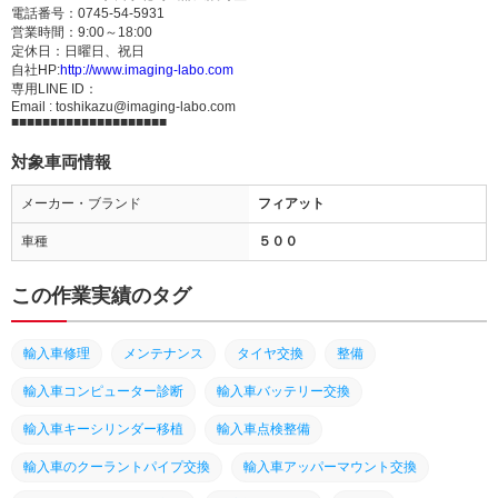
電話番号：0745-54-5931
営業時間：9:00～18:00
定休日：日曜日、祝日
自社HP:
http://www.imaging-labo.com
専用LINE ID：
Email : toshikazu@imaging-labo.com
■■■■■■■■■■■■■■■■■■■■
対象車両情報
メーカー・ブランド
フィアット
車種
５００
この作業実績のタグ
輸入車修理
メンテナンス
タイヤ交換
整備
輸入車コンピューター診断
輸入車バッテリー交換
輸入車キーシリンダー移植
輸入車点検整備
輸入車のクーラントパイプ交換
輸入車アッパーマウント交換