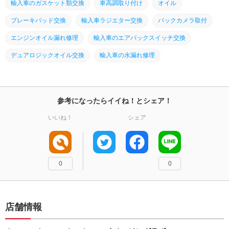
輸入車のガスケット類交換
車高調取り付け
オイル
ブレーキパッド交換
輸入車ラジエター交換
バックカメラ取付
エンジンオイル漏れ修理
輸入車のエアバックスイッチ交換
デュアロジックオイル交換
輸入車の水漏れ修理
参考になったらイイね！とシェア！
いいね！
シェア
0
0
店舗情報