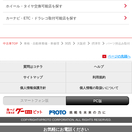
ホイール・タイヤ交換可能店を探す
カーナビ・ETC・ドラレコ取付可能店を探す
中古車TOP
車検・自動車整備・車修理
関西
大阪府
摂津市
パーツ持込み取付
ページの先頭へ
質問はコチラ
ヘルプ
サイトマップ
利用規約
個人情報保護方針
個人情報の取扱いについて
スマートフォン版
PC版
COPYRIGHT©PROTO CORPORATION. ALL RIGHTS RESERVED.
お気軽にお電話ください