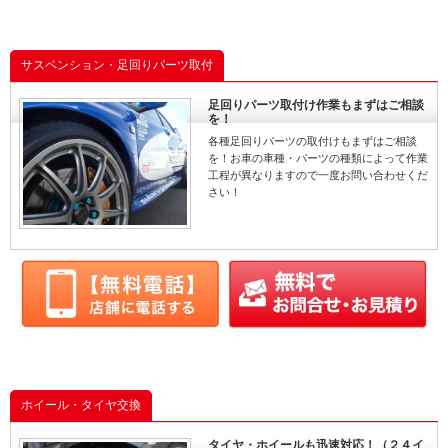
サスペンション・足回りパーツ取付
足回りパーツ取付け作業もまずはご相談
を！
各種足回りパーツの取付けもまずはご相談
を！お車の車種・パーツの種類によって作業
工程が異なりますので一度お問い合わせくだ
さい！
ホイール・タイヤ交換
タイヤ・ホイールも迅速対応！（２４イ