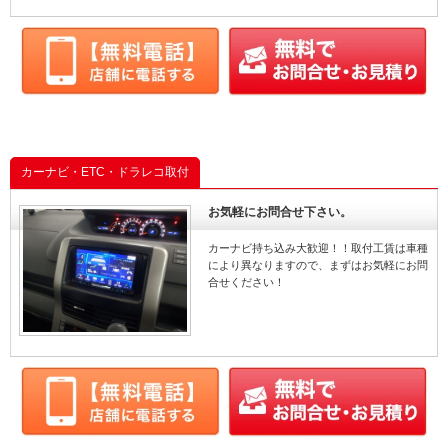
カーナビ・ETC・ドラレコ取付
お気軽にお問合せ下さい。
カーナビ持ち込み大歓迎！！取付工賃は車種
により異なりますので、まずはお気軽にお問
合せください！