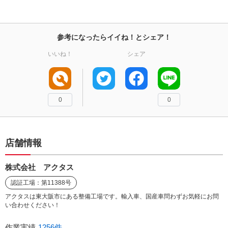
参考になったらイイね！とシェア！
いいね！
シェア
0
0
店舗情報
株式会社 アクタス
認証工場：第11388号
アクタスは東大阪市にある整備工場です。輸入車、国産車問わずお気軽にお問
い合わせください！
作業実績
1256件