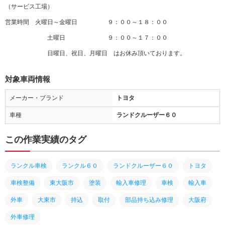
（サービス工場）
営業時間 火曜日～金曜日 ９：００～１８：００
土曜日 ９：００～１７：００
日曜日、祝日、月曜日 はお休み頂いております。
対象車両情報
メーカー・ブランド
トヨタ
車種
ランドクルーザー６０
この作業実績のタグ
ランクル車検
ランクル６０
ランドクルーザー６０
トヨタ
車検整備
東大阪市
塗装
輸入車修理
車検
輸入車
外車
大東市
持込
取付
部品持ち込み修理
大阪府
外車修理