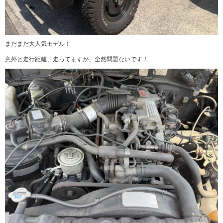
まだまだ大人気モデル！
意外と走行距離、走ってますが、全然問題ないです！