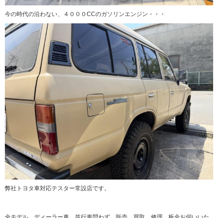
今の時代の沿わない、４０００CCのガソリンエンジン・・・
弊社トヨタ車対応テスター常設店です。
全モデル、ディーラー車、並行車問わず、販売、買取、修理、板金お伺いいた