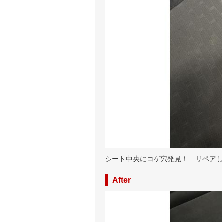
シート中央にコゲ穴発見！ リペア
After