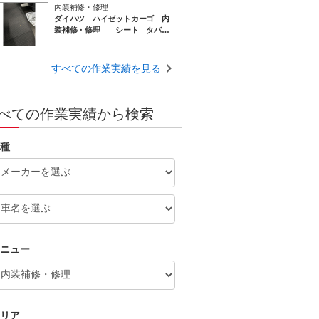
内装補修・修理
ダイハツ ハイゼットカーゴ 内
装補修・修理 シート タバコ
穴のリペア 埼玉東京千葉
すべての作業実績を見る
べての作業実績から検索
種
ニュー
リア