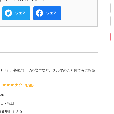
シェア
シェア
リペア、各種パーツの取付など、クルマのこと何でもご相談
4.95
30
曜日・祝日
加市新里町１３９