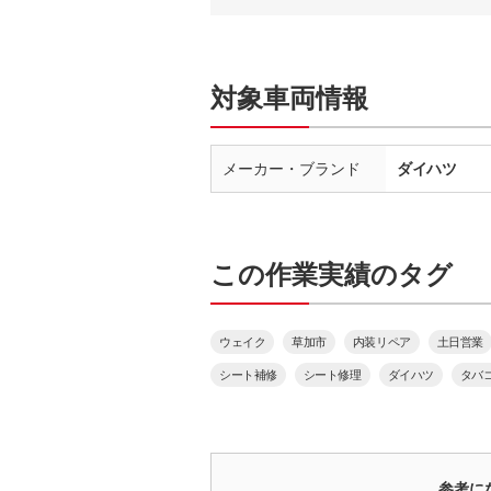
対象車両情報
メーカー・ブランド
ダイハツ
この作業実績のタグ
ウェイク
草加市
内装リペア
土日営業
シート補修
シート修理
ダイハツ
タバ
参考に