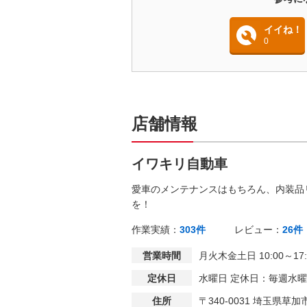
イイね！
0
店舗情報
イワキリ自動車
愛車のメンテナンスはもちろん、内装品
を！
作業実績：
303件
レビュー：
26件
営業時間
月火木金土日 10:00～17:
定休日
水曜日 定休日：毎週水
住所
〒340-0031 埼玉県草