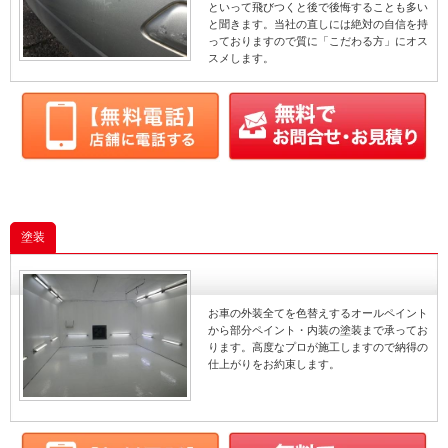
といって飛びつくと後で後悔することも多い
と聞きます。当社の直しには絶対の自信を持
っておりますので質に「こだわる方」にオス
スメします。
塗装
お車の外装全てを色替えするオールペイント
から部分ペイント・内装の塗装まで承ってお
ります。高度なプロが施工しますので納得の
仕上がりをお約束します。