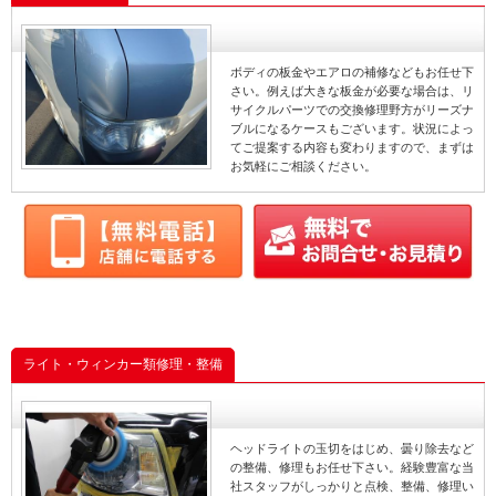
ボディの板金やエアロの補修などもお任せ下
さい。例えば大きな板金が必要な場合は、リ
サイクルパーツでの交換修理野方がリーズナ
ブルになるケースもございます。状況によっ
てご提案する内容も変わりますので、まずは
お気軽にご相談ください。
ライト・ウィンカー類修理・整備
ヘッドライトの玉切をはじめ、曇り除去など
の整備、修理もお任せ下さい。経験豊富な当
社スタッフがしっかりと点検、整備、修理い