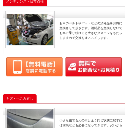
メンテナンス・日常点検
お車のベルトやパットなどの消耗品をお得に
交換させて頂きます。消耗品を交換しないで
お車に乗り続けると大きなダメージをもたら
しますので交換をオススメします。
キズ・へこみ直し
小さな傷でも元の車と全く同じ状態に戻すに
は塗装なども必要になってきます。安いから