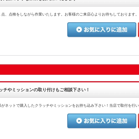
１点、点検をしながら作業いたします。お客様のご来店心よりお待ちしております。
ッチやミッションの取り付けもご相談下さい！
様がネットで購入したクラッチやミッションをお持ち込み下さい！当店で取付を行い