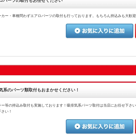
ロパーツの取付もお任せください
ーカー・車種問わずエアロパーツの取付も行っております。もちろん持込みも大歓迎
気系のパーツ類取付もおまかせください！
ラー等の持込み取付も実施しております！吸排気系パーツ取付は当店にお任せ下さい
下さい！