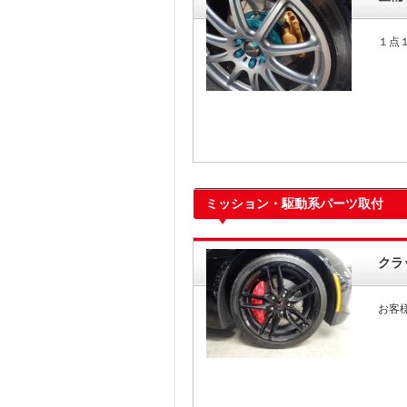
１点
ミッション・駆動系パーツ取付
クラ
お客