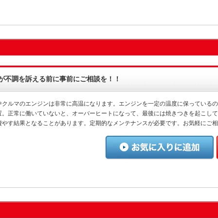
が不調を訴える前に事前にご相談を！！
中クルマのエンジンは非常に高温になります。エンジンを一定の温度に保っているの
置。正常に働いていないと、オーバーヒートになって、最後には焼きつきを起こして
費やす結果となることがあります。定期的なメンテナンスが必要です。お気軽にご相