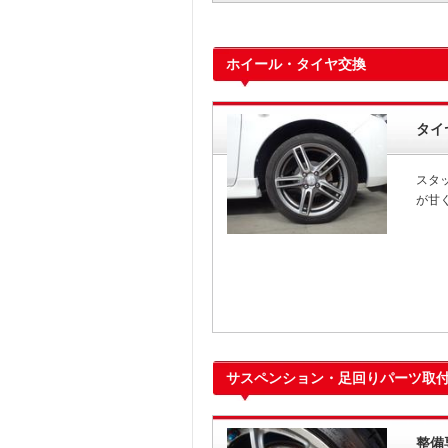
ホイール・タイヤ交換
タイ
スタ
が甘
サスペンション・足回りパーツ取
整備