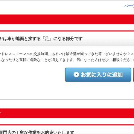
パー
ヤは車が地面と接する「足」になる部分です
ッドレス⇔ノーマルの交換時期、あるいは最近溝が減ってきた等ございませんか？ス
くなったりと運転に危険なことが増えてきます。気になった方はぜひご相談ください
付
専門店の丁寧な作業をお約束いたします