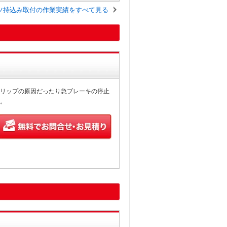
ツ持込み取付の作業実績をすべて見る
リップの原因だったり急ブレーキの停止
。