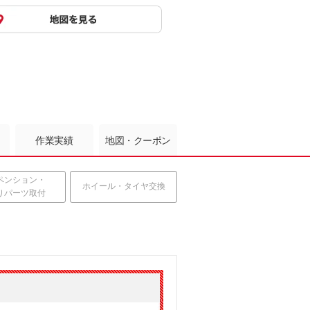
作業実績
地図・クーポン
ペンション・
ホイール・タイヤ交換
りパーツ取付