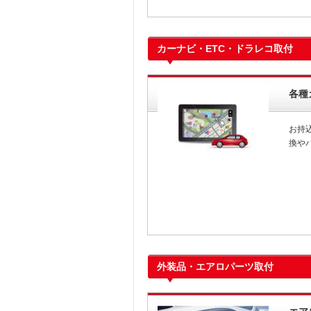
カーナビ・ETC・ドラレコ取付
各種
お持
換や
外装品・エアロパーツ取付