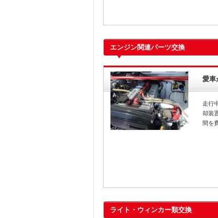
エンジン関連パーツ交換
愛車
走行
却装
間を
ライト・ウィンカー類交換