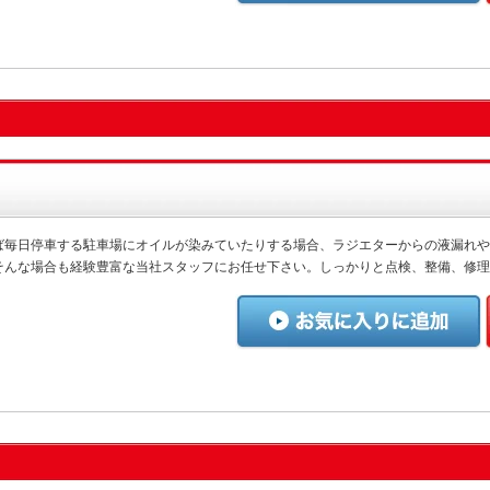
ば毎日停車する駐車場にオイルが染みていたりする場合、ラジエターからの液漏れや
そんな場合も経験豊富な当社スタッフにお任せ下さい。しっかりと点検、整備、修理