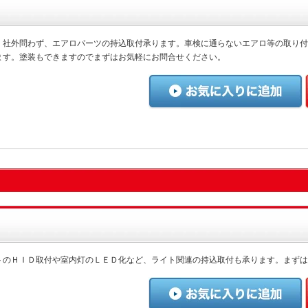
、社外問わず、エアロパーツの持込取付承ります。車検に通らないエアロ等の取り付
ます。塗装もできますのでまずはお気軽にお問合せください。
トのＨＩＤ取付や室内灯のＬＥＤ化など、ライト関連の持込取付も承ります。まずは