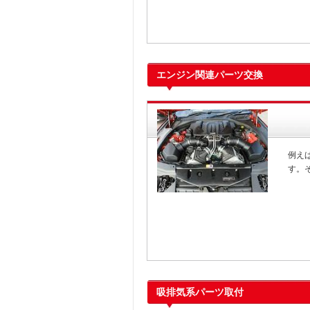
エンジン関連パーツ交換
例え
す。
吸排気系パーツ取付