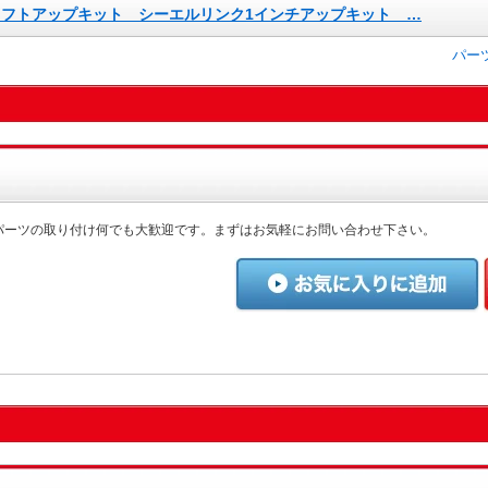
 リフトアップキット シーエルリンク1インチアップキット …
パー
パーツの取り付け何でも大歓迎です。まずはお気軽にお問い合わせ下さい。