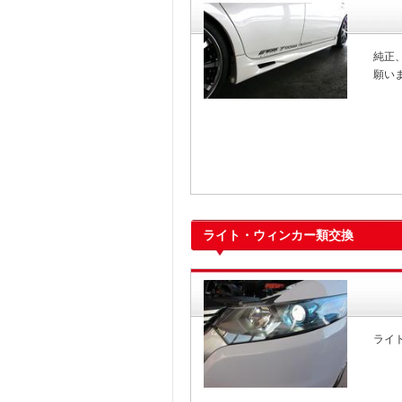
純正
願い
ライト・ウィンカー類交換
ライ