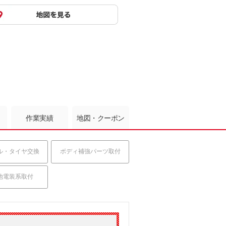
作業実績
地図・クーポン
ル・タイヤ交換
ボディ補強パーツ取付
他電装系取付