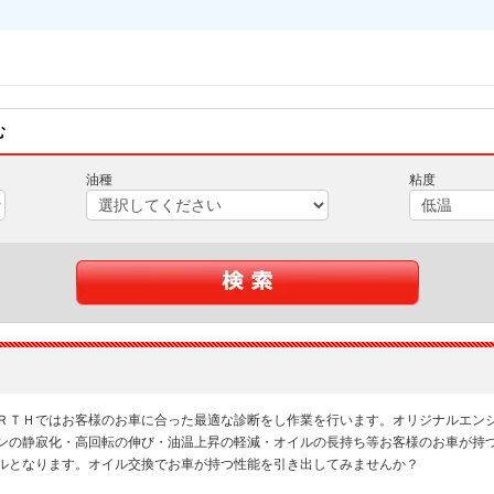
む
油種
粘度
ＲＴＨではお客様のお車に合った最適な診断をし作業を行います。オリジナルエン
ンの静寂化・高回転の伸び・油温上昇の軽減・オイルの長持ち等お客様のお車が持
ルとなります。オイル交換でお車が持つ性能を引き出してみませんか？