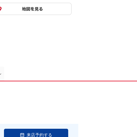
ン
来店予約する