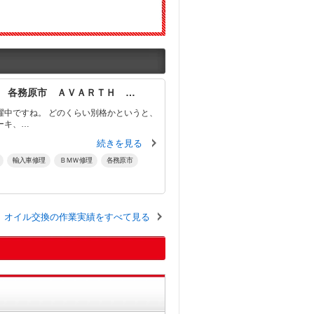
 各務原市 ＡＶＡＲＴＨ …
別格かというと、
ーキ、…
続きを見る
輸入車修理
ＢＭＷ修理
各務原市
オイル交換の作業実績をすべて見る