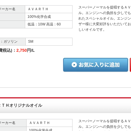
スーパーノーマルを提唱するＡＶ
メーカー名
ＡＶＡＲＴＨ
ル。エンジンへの負担を少しでも
100%化学合成
れたスペシャルオイル。エンジン
ザー様に大変好評をいただいてお
低温：10W 高温：60
しいオイルです。
格：ガソリン
SM
費税込)：
2,750
円/L
ＲＴＨオリジナルオイル
スーパーノーマルを提唱するＡＶ
メーカー名
ＡＶＡＲＴＨ
ル。エンジンへの負担を少しでも
100%化学合成