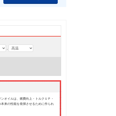
-
ジンオイルは、燃費向上・トルクＵＰ・
つ本来の性能を発揮させるために作られ