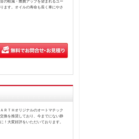
音の軽減・燃費アップを望まれるユー
ります。オイルの寿命も長く車にやさ
ＡＲＴＨオリジナルのオートマチック
交換を推奨しており、今までにない静
に！大変好評をいただいております。