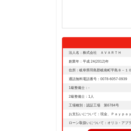
法人名：株式会社 ＡＶＡＲＴＨ
創業年：平成 24(2012)年
住所：岐阜県羽島郡岐南町平島８－１
通話無料電話番号：0078-6057-0939
1級整備士：-
2級整備士：1人
工場種別：認証工場 第6784号
お支払いについて：現金、Ｐａｙｐａ
ローン取扱いについて：オリコ・アプ