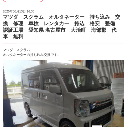
2025年06月13日 16:33
マツダ スクラム オルタネーター 持ち込み 交
換 修理 車検 レンタカー 持込 格安 整備
認証工場 愛知県 名古屋市 大治町 海部郡 代
車 無料
マツダ スクラム
オルタネーターの持ち込み交換です。