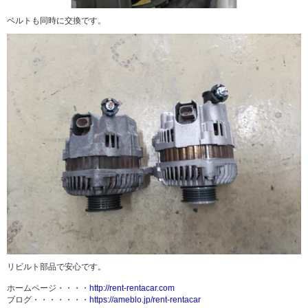
ベルトも同時に交換です。
リビルト部品で安心です。
ホームページ・・・・
http://rent-rentacar.com
ブログ・・・・・・・
https://ameblo.jp/rent-rentacar