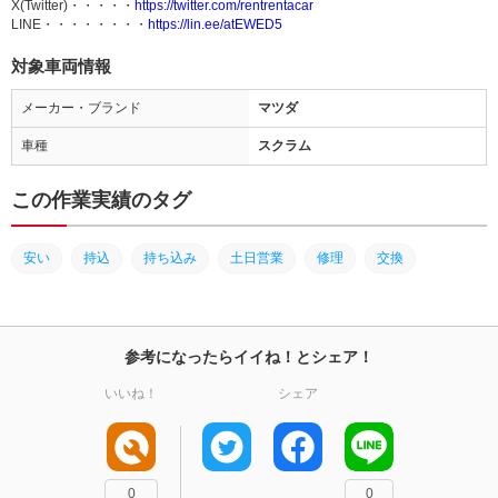
X(Twitter)・・・・・
https://twitter.com/rentrentacar
LINE・・・・・・・・
https://lin.ee/atEWED5
対象車両情報
メーカー・ブランド
マツダ
車種
スクラム
この作業実績のタグ
安い
持込
持ち込み
土日営業
修理
交換
参考になったらイイね！とシェア！
いいね！
シェア
0
0