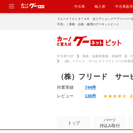
中古車
輸入車
中古車販売
フォードＴＥＬＳＴＡＲ 右リアショックアブソーバー
不良）｜車検・点検・修理のグーネットピット
中古車TOP
車検・自動車整備・車修理
（株）フリード サービスファクトリーの作業
（株）フリード サー
作業実績
744件
4
レビュー
136件
パーツ
トップ
持込み取付