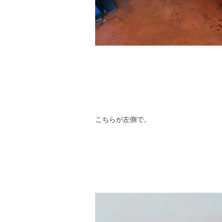
こちらが左側で。