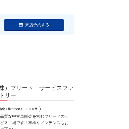
来店予約する
株）フリード サービスファ
トリー
指定工場:中指第１０３０６号
品質な中古車販売を営むフリードのサ
ビス工場です！車検やメンテンスもお