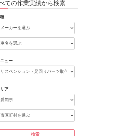
べての作業実績から検索
種
ニュー
リア