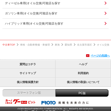
ディーゼル車用(オイル交換)可能店を探す
ガソリン車用(オイル交換)可能店を探す
ハイブリッド車用(オイル交換)可能店を探す
中古車TOP
車検・自動車整備・車修理
東海
愛知県
名古屋市港区
オイル交換
ページの先頭へ
質問はコチラ
ヘルプ
サイトマップ
利用規約
個人情報保護方針
個人情報の取扱いについて
スマートフォン版
PC版
COPYRIGHT©PROTO CORPORATION. ALL RIGHTS RESERVED.