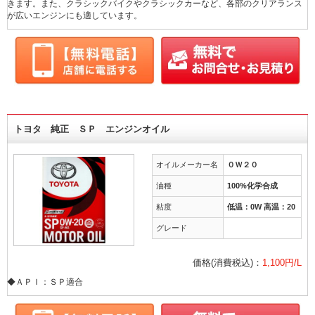
きます。また、クラシックバイクやクラシックカーなど、各部のクリアランス
が広いエンジンにも適しています。
トヨタ 純正 ＳＰ エンジンオイル
オイルメーカー名
０Ｗ２０
油種
100%化学合成
粘度
低温：0W 高温：20
グレード
価格(消費税込)：
1,100円/L
◆ＡＰＩ：ＳＰ適合