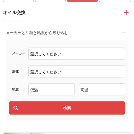
オイル交換
メーカーと油種と粘度から絞り込む
メーカー
油種
粘度