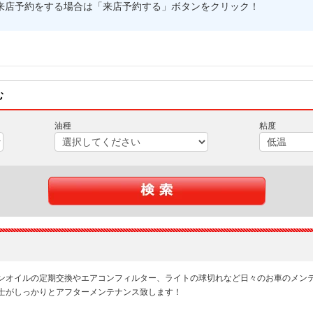
来店予約をする場合は「来店予約する」ボタンをクリック！
む
油種
粘度
ンオイルの定期交換やエアコンフィルター、ライトの球切れなど日々のお車のメン
士がしっかりとアフターメンテナンス致します！