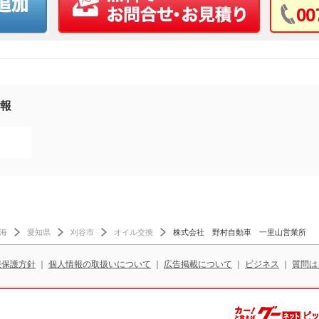
00
報
海
愛知県
刈谷市
オイル交換
株式会社 野村自動車 一里山営業所
報保護方針
｜
個人情報の取扱いについて
｜
広告掲載について
｜
ビジネス
｜
質問は