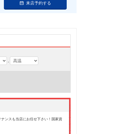
来店予約する
-
テナンスも当店にお任せ下さい！国家資