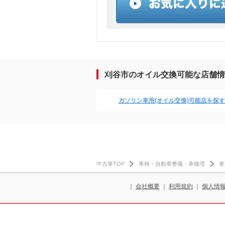
刈谷市のオイル交換可能な店舗情
ガソリン車用(オイル交換)可能店を探す
中古車TOP
車検・自動車整備・車修理
東
｜
会社概要
｜
利用規約
｜
個人情