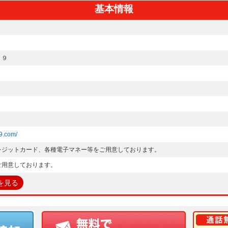
基本情報
－９
9.com/
レジットカード、各種電子マネー等をご用意しております。
ご用意しております。
を見る