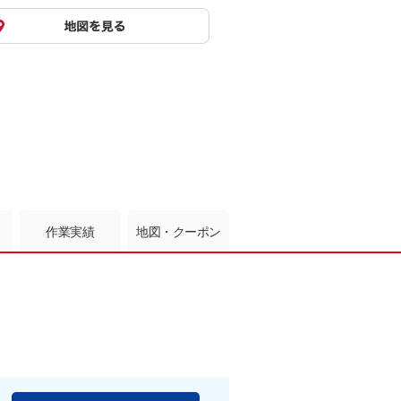
作業実績
地図・クーポン