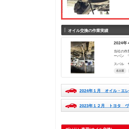
オイル交換の作業実績
202
当社の作業実
スバル 
名古屋
2024年１月 オイル・
2023年１２月 トヨタ