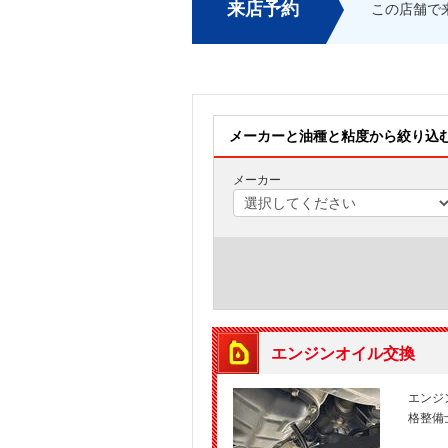
来店予約
この店舗で
メーカーと油種と粘度から絞り込
メーカー
エンジンオイル交換
エンジ
格整備