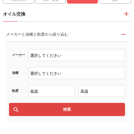
オイル交換
メーカーと油種と粘度から絞り込む
メーカー
油種
粘度