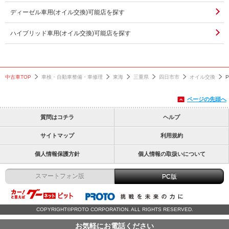
ディーゼル車用(オイル交換)可能店を探す
ハイブリッド車用(オイル交換)可能店を探す
中古車TOP
車検・自動車整備・車修理
東海
三重県
四日市市
オイル交換
ページの先頭へ
質問はコチラ
ヘルプ
サイトマップ
利用規約
個人情報保護方針
個人情報の取扱いについて
スマートフォン版
PC版
COPYRIGHT©PROTO CORPORATION. ALL RIGHTS RESERVED.
お気軽にお電話ください