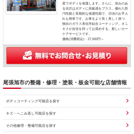
度でボディを保護します。さらに、深みのあ
る光沢はボディに高級感をプラス。優れた防
汚性能と長期的な保護性能で、日頃のお手入
れも簡単です。お車をより長く美しく保つ、
独自のガラス系化学結合コーティング。オニ
キスが自信を持ってお奨めする、新しいカー
ケアサービスです。
価格(消費税込)：27,000円～
尾張旭市の整備・修理・塗装・板金可能な店舗情報
ボディコーティング可能店を探す
キズ・へこみ直し可能店を探す
その他修理・整備可能店を探す