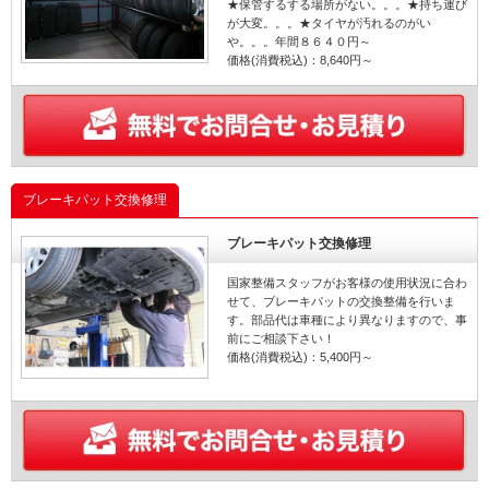
★保管するする場所がない。。。★持ち運び
が大変。。。★タイヤが汚れるのがい
や。。。年間８６４０円～
価格(消費税込)：8,640円～
ブレーキパット交換修理
ブレーキパット交換修理
国家整備スタッフがお客様の使用状況に合わ
せて、ブレーキパットの交換整備を行いま
す。部品代は車種により異なりますので、事
前にご相談下さい！
価格(消費税込)：5,400円～