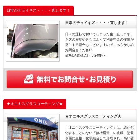
日常のチョイキズ・・・・直します！
日常のチョイキズ・・・・直します！
日々の運転で付いてしまった傷！直します！
キズの程度や具合によって別途料金の作業が
発生する場合もございますので、あらかじめ
お問合せください
価格(消費税込)：3,240円～
★オニキスグラスコーティング★
★オニキスグラスコーティング★
「オニキスグラスコーティング」は、線化劣
化することのない「無機構造」の皮膜。塗装
表面に直接、化学結合して形成され、高い硬