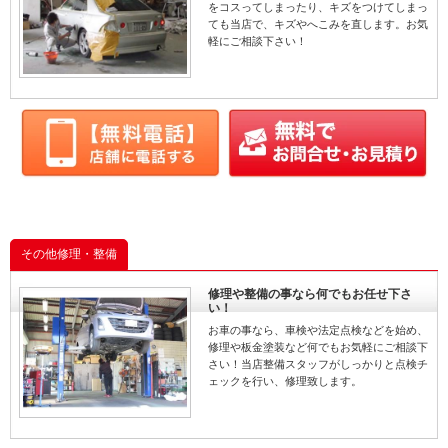
をコスってしまったり、キズをつけてしまっ
ても当店で、キズやへこみを直します。お気
軽にご相談下さい！
その他修理・整備
修理や整備の事なら何でもお任せ下さ
い！
お車の事なら、車検や法定点検などを始め、
修理や板金塗装など何でもお気軽にご相談下
さい！当店整備スタッフがしっかりと点検チ
ェックを行い、修理致します。