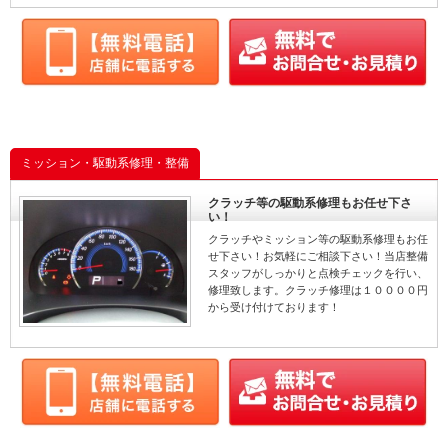
ミッション・駆動系修理・整備
クラッチ等の駆動系修理もお任せ下さ
い！
クラッチやミッション等の駆動系修理もお任
せ下さい！お気軽にご相談下さい！当店整備
スタッフがしっかりと点検チェックを行い、
修理致します。クラッチ修理は１００００円
から受け付けております！