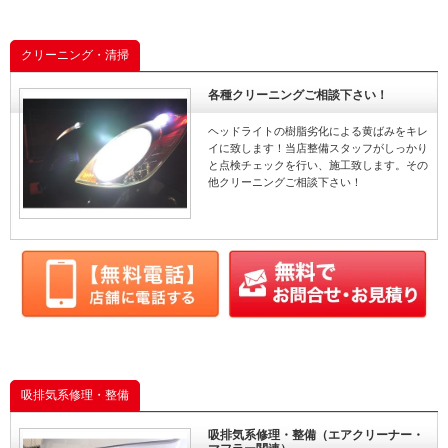
クリーニング・清掃
各種クリーニングご相談下さい！
ヘッドライトの樹脂劣化による黄ばみをキレ
イに致します！当店整備スタッフがしっかり
と点検チェックを行い、施工致します。その
他クリーニングご相談下さい！
吸排気系修理・整備
吸排気系修理・整備（エアクリーナー・