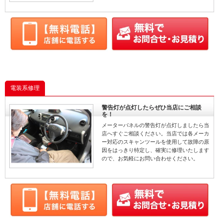
電装系修理
警告灯が点灯したらぜひ当店にご相談
を！
メーターパネルの警告灯が点灯しましたら当
店へすぐご相談ください。当店では各メーカ
ー対応のスキャンツールを使用して故障の原
因をはっきり特定し、確実に修理いたします
ので、お気軽にお問い合わせください。