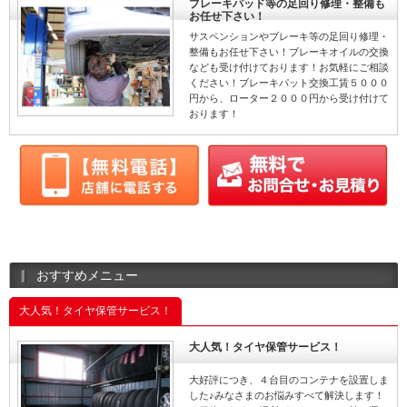
ブレーキパッド等の足回り修理・整備も
お任せ下さい！
サスペンションやブレーキ等の足回り修理・
整備もお任せ下さい！ブレーキオイルの交換
なども受け付けております！お気軽にご相談
ください！ブレーキパット交換工賃５０００
円から、ローター２０００円から受け付けて
おります！
おすすめメニュー
大人気！タイヤ保管サービス！
大人気！タイヤ保管サービス！
大好評につき、４台目のコンテナを設置しま
した♪みなさまのお悩みすべて解決します！