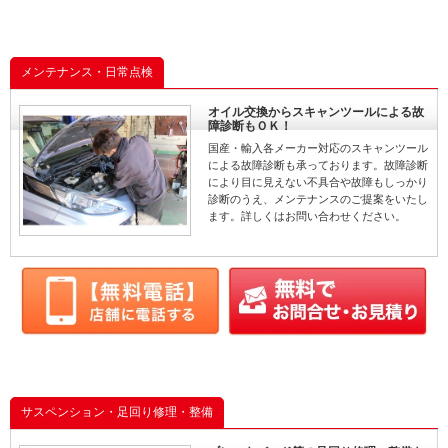
メンテナンス・日常点検
オイル交換からスキャンツールによる故
障診断もＯＫ！
国産・輸入各メーカー対応のスキャンツール
による故障診断も承っております。故障診断
により目に見えない不具合や故障もしっかり
診断のうえ、メンテナンスのご提案をいたし
ます。詳しくはお問い合わせください。
サスペンション・足回り修理・整備