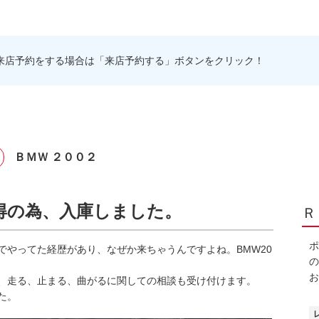
来店予約をする場合は「来店予約する」ボタンをクリック！
ＢＭＷ ２００２
取得の為、入庫しました。
Ｒ
ポ
専門でやってた経歴があり、なぜか来ちゃうんですよね。BMW20
の
お
、走る、止まる、曲がるに関しての相談も受け付けます。
た。