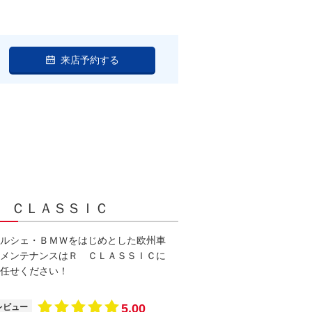
来店予約する
 ＣＬＡＳＳＩＣ
ルシェ・ＢＭＷをはじめとした欧州車
メンテナンスはＲ ＣＬＡＳＳＩＣに
任せください！
5.00
レビュー