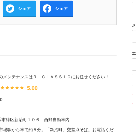
シェア
シェア
メ
エ
のメンテナンスはＲ ＣＬＡＳＳＩＣにお任せください！
5.00
0
県横浜市緑区新治町１０６ 西野自動車内
市場駅から車で約５分。「新治町」交差点そば。お電話くだ