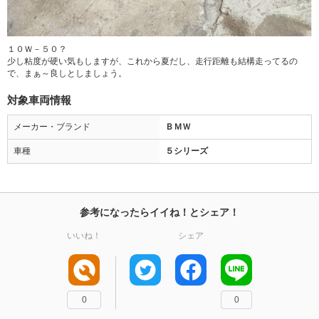
１０Ｗ－５０？
少し粘度が硬い気もしますが、これから夏だし、走行距離も結構走ってるの
で、まぁ～良しとしましょう。
対象車両情報
メーカー・ブランド
ＢＭＷ
車種
５シリーズ
参考になったらイイね！とシェア！
いいね！
シェア
0
0