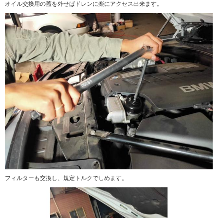
オイル交換用の蓋を外せばドレンに楽にアクセス出来ます。
フィルターも交換し、規定トルクでしめます。