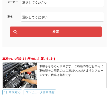
メーカー
車名
車検のご相談はお早めにお願いします
車検ももちろん承ります。ご相談の際はお手元に
車検証をご用意の上ご連絡いただきますとスムー
ズです。代車は無料です。
1日車検対応
コンピュータ診断機有