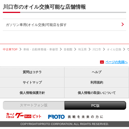
川口市のオイル交換可能な店舗情報
ガソリン車用(オイル交換)可能店を探す
中古車TOP
車検・自動車整備・車修理
首都圏
埼玉県
川口市
オイル交換
ページの先頭へ
質問はコチラ
ヘルプ
サイトマップ
利用規約
個人情報保護方針
個人情報の取扱いについて
スマートフォン版
PC版
COPYRIGHT©PROTO CORPORATION. ALL RIGHTS RESERVED.