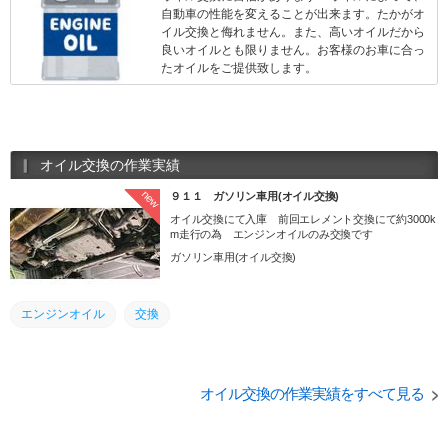
自動車の性能を変えることが出来ます。たかがオ
イル交換と侮れません。また、高いオイルだから
良いオイルとも限りません。お客様のお車に合っ
たオイルをご提供致します。
オイル交換の作業実績
new
９１１ ガソリン車用(オイル交換)
オイル交換にて入庫 前回エレメント交換にて約3000k
m走行の為 エンジンオイルのみ交換です
ガソリン車用(オイル交換)
エンジンオイル
交換
オイル交換の作業実績をすべて見る