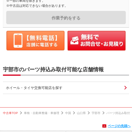
※一部の車両を除きます。
※中古品は対応できない場合があります。
作業予約をする
宇部市のパーツ持込み取付可能な店舗情報
ホイール・タイヤ交換可能店を探す
中古車TOP
車検・自動車整備・車修理
中国
山口県
宇部市
パーツ持込み取付
ページの先頭へ