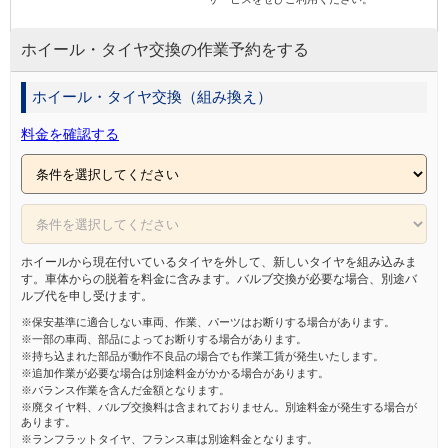
ホイール・タイヤ交換の作業予約をする
ホイール・タイヤ交換（組み換え）
料金を確認する
ホイールから現在付いているタイヤを外して、新しいタイヤを組み込みま
す。車体からの脱着を料金に含みます。バルブ交換が必要な場合、別途バ
ルブ代を申し受けます。
※保安基準に適合しない車両、作業、パーツはお断りする場合があります。
※一部の車両、部品によってお断りする場合があります。
※持ち込まれた部品が動作不良品の場合でも作業工賃が発生いたします。
※追加作業が必要な場合は別途料金がかかる場合があります。
※バランス作業を含んだ金額となります。
※廃タイヤ料、バルブ交換料は含まれておりません。別途料金が発生する場合が
あります。
※ランフラットタイヤ、フランス車は別途料金となります。