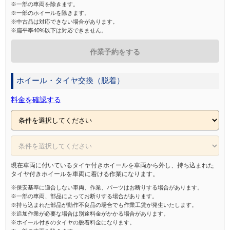
※一部の車両を除きます。
※一部のホイールを除きます。
※中古品は対応できない場合があります。
※扁平率40%以下は対応できません。
作業予約をする
ホイール・タイヤ交換（脱着）
料金を確認する
現在車両に付いているタイヤ付きホイールを車両から外し、持ち込まれた
タイヤ付きホイールを車両に着ける作業になります。
※保安基準に適合しない車両、作業、パーツはお断りする場合があります。
※一部の車両、部品によってお断りする場合があります。
※持ち込まれた部品が動作不良品の場合でも作業工賃が発生いたします。
※追加作業が必要な場合は別途料金がかかる場合があります。
※ホイール付きのタイヤの脱着料金になります。