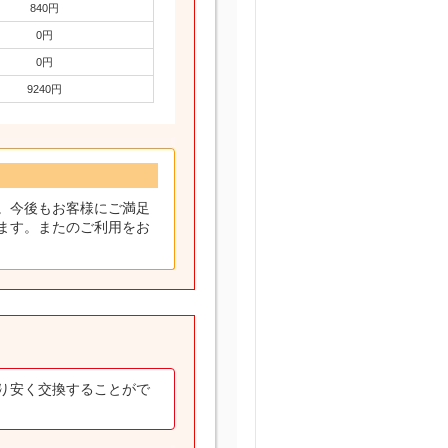
840円
0円
0円
9240円
。今後もお客様にご満足
ます。またのご利用をお
り安く交換することがで