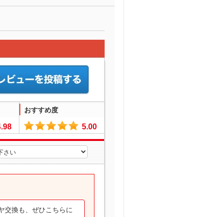
おすすめ度
4.98
5.00
ヤ交換も、ぜひこちらに