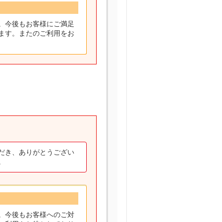
。今後もお客様にご満足
ます。またのご利用をお
だき、ありがとうござい
。
。今後もお客様へのご対