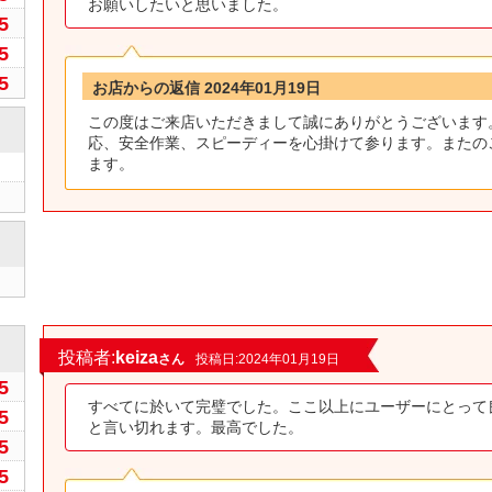
お願いしたいと思いました。
5
5
5
お店からの返信 2024年01月19日
この度はご来店いただきまして誠にありがとうございます
応、安全作業、スピーディーを心掛けて参ります。またの
ます。
0
投稿者:
keiza
さん
投稿日:2024年01月19日
5
すべてに於いて完璧でした。ここ以上にユーザーにとって
5
と言い切れます。最高でした。
5
5