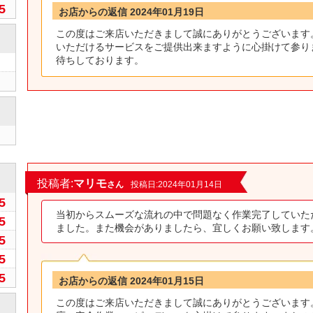
5
お店からの返信 2024年01月19日
この度はご来店いただきまして誠にありがとうございます
いただけるサービスをご提供出来ますように心掛けて参り
待ちしております。
0
投稿者:
マリモ
さん
投稿日:2024年01月14日
5
当初からスムーズな流れの中で問題なく作業完了していた
5
ました。また機会がありましたら、宜しくお願い致します
5
5
5
お店からの返信 2024年01月15日
この度はご来店いただきまして誠にありがとうございます