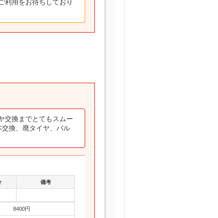
ご利用をお待ちしており
ヤ交換までとてもスムー
本交換、廃タイヤ、バル
分
備考
8400円