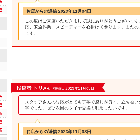
5
5
お店からの返信 2023年11月04日
この度はご来店いただきまして誠にありがとうございます
応、安全作業、スピーディーを心掛けて参ります。またの
ます。
0
投稿者:
トリ
さん
投稿日:2023年11月03日
5
スタッフさんの対応がとても丁寧で感じが良く、立ち会い
5
寧でした。ぜひ次回のタイヤ交換も利用したいです。
5
5
5
お店からの返信 2023年11月03日