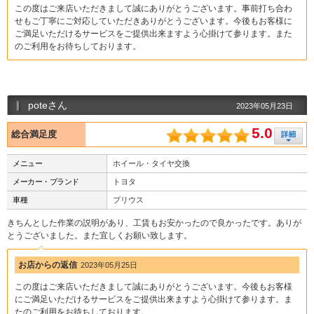
この度はご来店いただきまして誠にありがとうございます。事前打ち合わ
せもご丁寧にご対応していただきありがとうございます。今後もお客様に
ご満足いただけるサービスをご提供出来ますよう心掛けて参ります。また
のご利用をお待ちしております。
poteさん
2023年05月23日
5.0
総合満足度
メニュー
ホイール・タイヤ交換
メーカー・ブランド
トヨタ
車種
プリウス
きちんとした作業の説明があり、工賃もお安かったので良かったです。ありが
とうございました。また宜しくお願い致します。
お店からの返信
2023年05月25日
この度はご来店いただきまして誠にありがとうございます。今後もお客様
にご満足いただけるサービスをご提供出来ますよう心掛けて参ります。ま
たのご利用をお待ちしております。