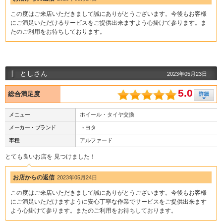
この度はご来店いただきまして誠にありがとうございます。今後もお客様
にご満足いただけるサービスをご提供出来ますよう心掛けて参ります。ま
たのご利用をお待ちしております。
としさん
2023年05月23日
5.0
総合満足度
メニュー
ホイール・タイヤ交換
メーカー・ブランド
トヨタ
車種
アルファード
とても良いお店を 見つけました！
お店からの返信
2023年05月24日
この度はご来店いただきまして誠にありがとうございます。今後もお客様
にご満足いただけますように安心丁寧な作業でサービスをご提供出来ます
よう心掛けて参ります。またのご利用をお待ちしております。