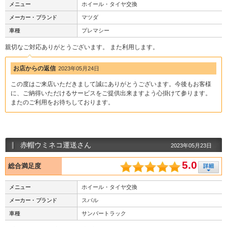
メニュー
ホイール・タイヤ交換
メーカー・ブランド
マツダ
車種
プレマシー
親切なご対応ありがとうございます。 また利用します。
お店からの返信
2023年05月24日
この度はご来店いただきまして誠にありがとうございます。今後もお客様
に、ご納得いただけるサービスをご提供出来ますよう心掛けて参ります。
またのご利用をお待ちしております。
赤帽ウミネコ運送さん
2023年05月23日
5.0
総合満足度
メニュー
ホイール・タイヤ交換
メーカー・ブランド
スバル
車種
サンバートラック