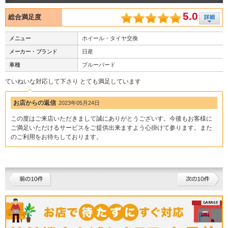
5.0
総合満足度
メニュー
ホイール・タイヤ交換
メーカー・ブランド
日産
車種
ブルーバード
ていねいな対応して下さり とても満足しています
お店からの返信
2023年05月24日
この度はご来店いただきまして誠にありがとうございす。今後もお客様に
ご満足いただけるサービスをご提供出来ますよう心掛けて参ります。また
のご利用をお待ちしております。