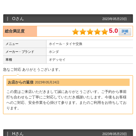
Oさん
2023年05月23日
5.0
総合満足度
メニュー
ホイール・タイヤ交換
メーカー・ブランド
ホンダ
車種
オデッセイ
急なご対応 ありがとうございます。
お店からの返信
2023年05月24日
この度はご来店いただきまして誠にありがとうございす。ご予約から事前
打ち合わせもご丁寧にご対応していただき感謝いたします。今後もお客様
へのご対応、安全作業を心掛けて参ります。またのご利用をお待ちしてお
ります。
Hさん
2023年05月23日