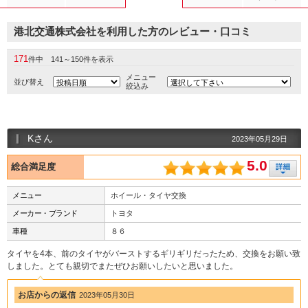
港北交通株式会社を利用した方のレビュー・口コミ
171
件中 141～150件を表示
メニュー
並び替え
絞込み
Kさん
2023年05月29日
5.0
総合満足度
メニュー
ホイール・タイヤ交換
メーカー・ブランド
トヨタ
車種
８６
タイヤを4本、前のタイヤがバーストするギリギリだったため、交換をお願い致
しました。とても親切でまたぜひお願いしたいと思いました。
お店からの返信
2023年05月30日