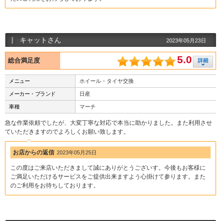
キャットさん
2023年05月23日
5.0
総合満足度
メニュー
ホイール・タイヤ交換
メーカー・ブランド
日産
車種
マーチ
急な作業依頼でしたが、大変丁寧な対応で本当に助かりました。また利用させ
ていただきますのでよろしくお願い致します。
お店からの返信
2023年05月25日
この度はご来店いただきまして誠にありがとうございす。今後もお客様に
ご満足いただけるサービスをご提供出来ますよう心掛けて参ります。また
のご利用をお待ちしております。