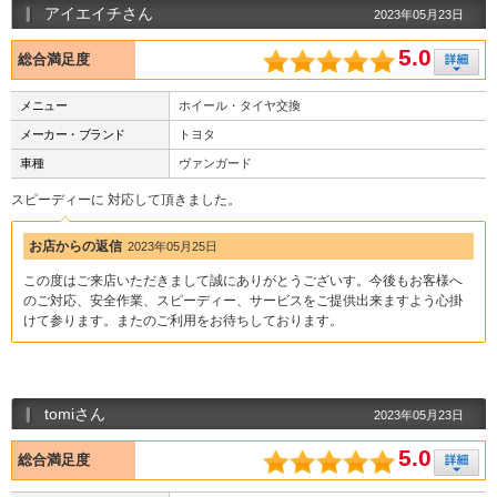
アイエイチさん
2023年05月23日
5.0
総合満足度
メニュー
ホイール・タイヤ交換
メーカー・ブランド
トヨタ
車種
ヴァンガード
スピーディーに 対応して頂きました。
お店からの返信
2023年05月25日
この度はご来店いただきまして誠にありがとうございす。今後もお客様へ
のご対応、安全作業、スピーディー、サービスをご提供出来ますよう心掛
けて参ります。またのご利用をお待ちしております。
tomiさん
2023年05月23日
5.0
総合満足度