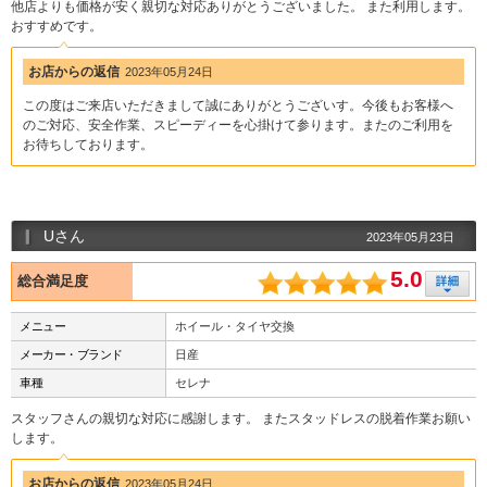
他店よりも価格が安く親切な対応ありがとうございました。 また利用します。
おすすめです。
お店からの返信
2023年05月24日
この度はご来店いただきまして誠にありがとうございす。今後もお客様へ
のご対応、安全作業、スピーディーを心掛けて参ります。またのご利用を
お待ちしております。
Uさん
2023年05月23日
5.0
総合満足度
メニュー
ホイール・タイヤ交換
メーカー・ブランド
日産
車種
セレナ
スタッフさんの親切な対応に感謝します。 またスタッドレスの脱着作業お願い
します。
お店からの返信
2023年05月24日