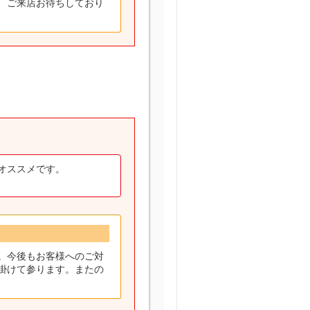
、ご来店お待ちしており
ます。オススメです。
。今後もお客様へのご対
掛けて参ります。またの