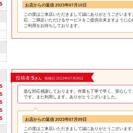
5
お店からの返信 2023年07月10日
この度はご来店いただきまして誠にありがとうございます
応、ご満足いただけるサービスをご提供出来ますように心
ご利用をお待ちしております。
0
投稿者:
S
さん
投稿日:2023年07月09日
5
急な対応感謝しております。作業も丁寧で早く、安心して
5
です。また利用します。ありがとうございました。
5
5
5
お店からの返信 2023年07月09日
この度はご来店いただきまして誠にありがとうございます