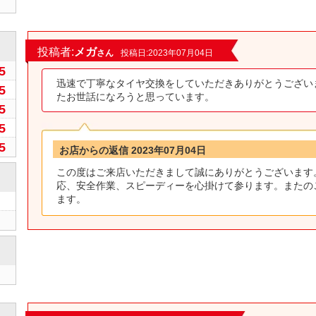
0
投稿者:
メガ
さん
投稿日:2023年07月04日
5
迅速で丁寧なタイヤ交換をしていただきありがとうござい
5
たお世話になろうと思っています。
5
5
5
お店からの返信 2023年07月04日
この度はご来店いただきまして誠にありがとうございます
応、安全作業、スピーディーを心掛けて参ります。またの
ます。