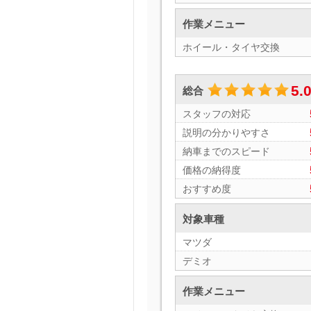
作業メニュー
ホイール・タイヤ交換
5.
総合
スタッフの対応
説明の分かりやすさ
納車までのスピード
価格の納得度
おすすめ度
対象車種
マツダ
デミオ
作業メニュー