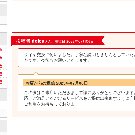
0
投稿者:
dolce
さん
投稿日:2023年07月06日
5
タイヤ交換に伺いました。丁寧な説明もきちんとしていた
5
たです。今後もお願いいたします。
5
5
5
お店からの返信 2023年07月06日
この度はご来店いただきまして誠にありがとうございます
応、ご満足いただけるサービスをご提供出来ますように心
ご利用をお待ちしております