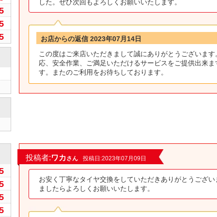
した。ぜひ次回もよろしくお願いいたします。
5
5
5
お店からの返信 2023年07月14日
この度はご来店いただきまして誠にありがとうございます
応、安全作業、ご満足いただけるサービスをご提供出来ま
す。またのご利用をお待ちしております。
0
投稿者:
ワカ
さん
投稿日:2023年07月09日
5
お安く丁寧なタイヤ交換をしていただきありがとうござい
5
ましたらよろしくお願いいたします。
5
5