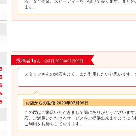
応、安全作業、スピーディーを心掛けて参ります。またの
ます。
0
投稿者:
I
さん
投稿日:2023年07月09日
5
スタッフさんの対応もよく、また利用したいと思い
5
5
5
5
お店からの返信 2023年07月09日
この度はご来店いただきまして誠にありがとうございます
応、ご満足いただけるサービスをご提供出来ますように心
ご利用をお待ちしております。