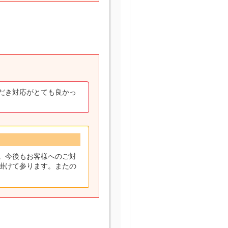
だき対応がとても良かっ
。今後もお客様へのご対
掛けて参ります。またの