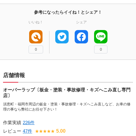
参考になったらイイね！とシェア！
いいね！
シェア
0
0
店舗情報
オーバーラップ〔板金・塗装・事故修理・キズへこみ直し専門
店〕
須恵町・福岡市周辺の鈑金・塗装・事故修理・キズへこみ直しなど、お車の修
理の事なら弊社にお任せ下さい！
作業実績
226件
レビュー
47件
5.00