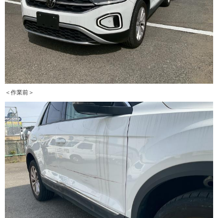
＜作業前＞