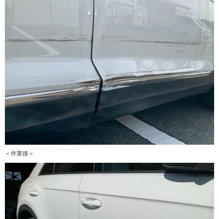
＜作業後＞