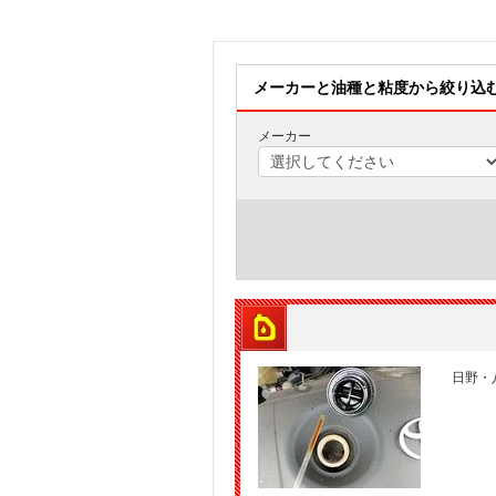
メーカーと油種と粘度から絞り込
メーカー
日野・