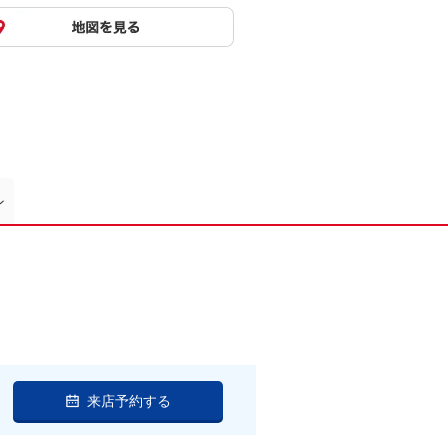
ン
来店予約する