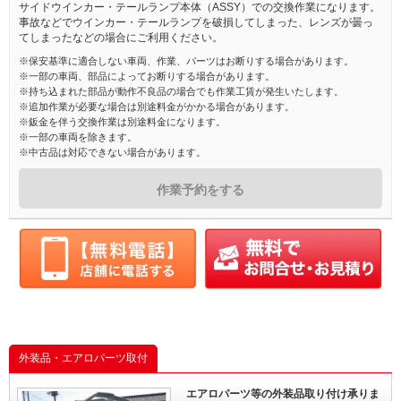
サイドウインカー・テールランプ本体（ASSY）での交換作業になります。
事故などでウインカー・テールランプを破損してしまった、レンズが曇っ
てしまったなどの場合にご利用ください。
※保安基準に適合しない車両、作業、パーツはお断りする場合があります。
※一部の車両、部品によってお断りする場合があります。
※持ち込まれた部品が動作不良品の場合でも作業工賃が発生いたします。
※追加作業が必要な場合は別途料金がかかる場合があります。
※鈑金を伴う交換作業は別途料金になります。
※一部の車両を除きます。
※中古品は対応できない場合があります。
作業予約をする
外装品・エアロパーツ取付
エアロパーツ等の外装品取り付け承りま