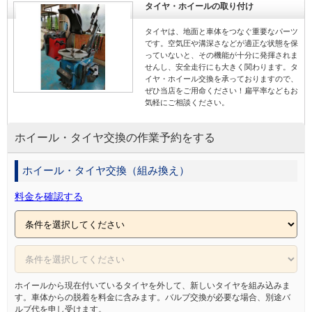
形や振動を抑制し 車両挙
から、プロにお任せくだ
す。 シンゴウカーケ
タイヤ・ホイールの取り付け
動の安定性が向上しま
さい！！ 地域の皆様にお
ンターをどうぞよろ
人気店
NBOX
点検
す！ お客様のご要望にし
役に立てるように、日々
お願いいたします！！
タイヤは、地面と車体をつなぐ重要なパーツ
っかりとお応えできるよ
精進してまいります。 シ
0-8777‐0822 代表 
持込
ホンダ
取付
です。空気圧や溝深さなどが適正な状態を保
うに、日々精進してまい
ンゴウカーケアセンター
っていないと、その機能が十分に発揮されま
ります。 シンゴウカーケ
をどうぞよろしくお願い
ディスプレイオー
エブリイワゴン
土曜営業
せんし、安全走行にも大きく関わります。タ
アセンターをどうぞよろ
いたします！！ 090-8777
ディオ取付
イヤ・ホイール交換を承っておりますので、
しくお願いいたしま
‐0822 代表 安羅岡
ドライブレコーダ
スズキ
ぜひ当店をご用命ください！扁平率などもお
バースト
す！！ 090-8777‐0822 代
ー取付
表 安羅岡
気軽にご相談ください。
モーションコント
スリップ
ロールビーム
ホイール・タイヤ交換の作業予約をする
ホイール・タイヤ交換（組み換え）
料金を確認する
ホイールから現在付いているタイヤを外して、新しいタイヤを組み込みま
す。車体からの脱着を料金に含みます。バルブ交換が必要な場合、別途バ
ルブ代を申し受けます。