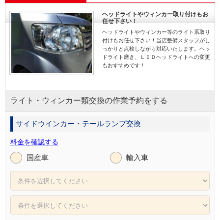
ヘッドライトやウィンカー取り付けもお
任せ下さい！
ヘッドライトやウィンカー等のライト系取り
付けもお任せ下さい！当店整備スタッフがし
っかりと点検しながら対応いたします。ヘッ
ドライト磨き、ＬＥＤヘッドライトへの変更
もおすすめです！
ライト・ウィンカー類交換の作業予約をする
サイドウインカー・テールランプ交換
料金を確認する
国産車
輸入車