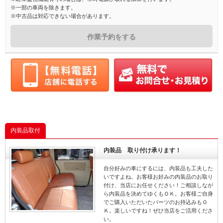
※一部の車両を除きます。
※中古品は対応できない場合があります。
作業予約をする
内装品取付
内装品 取り付け承ります！
自分好みの車にするには、内装品も工夫した
いですよね。お客様お好みの内装品のお取り
付け、当店にお任せください！ご相談しなが
ら内装品を決めてゆくもＯＫ。お客様ご自身
でご購入いただいたパーツのお持込みもＯ
Ｋ。楽しいですね！ぜひ当店をご活用くださ
い。