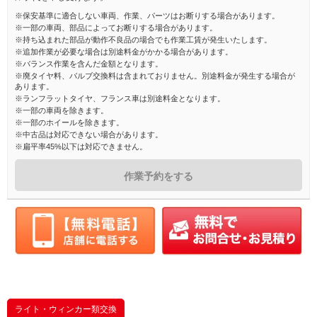
※保安基準に適合しない車両、作業、パーツはお断りする場合があります。
※一部の車両、部品によってお断りする場合があります。
※持ち込まれた部品が動作不良品の場合でも作業工賃が発生いたします。
※追加作業が必要な場合は別途料金がかかる場合があります。
※バランス作業を含んだ金額となります。
※廃タイヤ料、バルブ交換料は含まれておりません。別途料金が発生する場合が
あります。
※ランフラットタイヤ、フランス車は別途料金となります。
※一部の車両を除きます。
※一部のホイールを除きます。
※中古品は対応できない場合があります。
※扁平率45%以下は対応できません。
作業予約をする
ライト・ウィンカー類交換