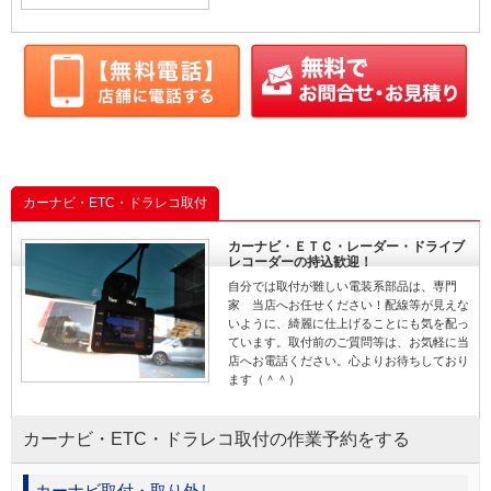
カーナビ・ETC・ドラレコ取付
カーナビ・ＥＴＣ・レーダー・ドライブ
レコーダーの持込歓迎！
自分では取付が難しい電装系部品は、専門
家 当店へお任せください！配線等が見えな
いように、綺麗に仕上げることにも気を配っ
ています。取付前のご質問等は、お気軽に当
店へお電話ください。心よりお待ちしており
ます（＾＾）
カーナビ・ETC・ドラレコ取付の作業予約をする
カーナビ取付・取り外し