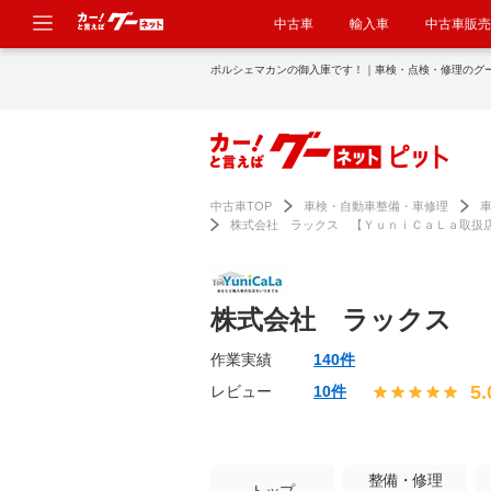
中古車
輸入車
中古車販売
ポルシェマカンの御入庫です！｜車検・点検・修理のグ
中古車TOP
車検・自動車整備・車修理
株式会社 ラックス 【ＹｕｎｉＣａＬａ取扱
株式会社 ラックス 
作業実績
140件
5.
レビュー
10件
整備・修理