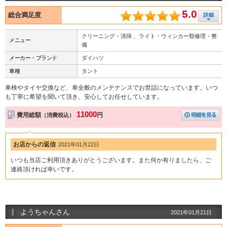
5.0
総合満足度
クリーニング・清掃 、ライト・ウィンカー類修理・整
メニュー
備
メーカー・ブランド
ダイハツ
車種
タント
車検やタイヤ交換など、車全般のメンテナンスでお世話になっています。いつ
も丁寧に希望を聞いて頂き、安心してお任せしています。
11000
費用総額
円
（消費税込）
お店からの返信
2021年01月22日
いつも当店ご利用頂きありがとうございます。また何か有りましたら、ご
連絡頂ければ幸いです。
ようちゃんさん
2021年01月21日