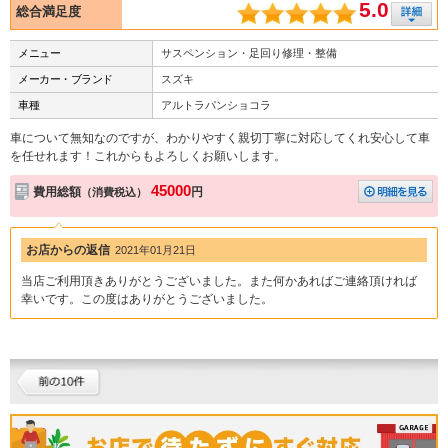
5.0
総合満足度
メニュー
サスペンション・足回り修理・整備
メーカー・ブランド
スズキ
車種
アルトラパンショコラ
車について無知なのですが、わかりやすく親切丁寧に対応してくれ安心して車
を任せれます！これからもよろしくお願いします。
45000
費用総額
円
（消費税込）
お店からの返信
2021年01月21日
当店ご利用頂きありがとうございました。また何かあればご連絡頂ければ
幸いです。この度はありがとうございました。