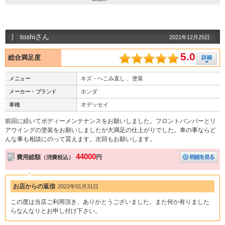
toshiさん
2021年12月25日
5.0
総合満足度
メニュー
キズ・へこみ直し 、塗装
メーカー・ブランド
ホンダ
車種
オデッセイ
前回に続いてボディーメンテナンスをお願いしました。フロントバンパーとリ
アウイングの塗装をお願いしましたが大満足の仕上がりでした。車の事ならど
んな事も相談にのって貰えます。次回もお願いします。
44000
費用総額
円
（消費税込）
お店からの返信
2022年01月31日
この度は当店ご利用頂き、ありがとうございました。また何か有りました
らなんなりとお申し付け下さい。