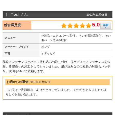
Ｔosihさん
2021年11月06日
5.0
総合満足度
外装品・エアロパーツ取付 、その他電装系取付 、その
メニュー
他パーツ持込み取付
メーカー・ブランド
ホンダ
車種
オデッセイ
配線メンテナンスとパーツ持ち込みの取り付け、後ボディーメンテナンスを依
頼。希望通りの施工をしてもらいました。飛び込みなのに社長の対応もバッチ
リ。次回もSMPに依頼します。
お店からの返信
2021年11月07日
この度はご依頼頂き、ありがとうございました。また何かありましたらよ
ろしくお願い致します。