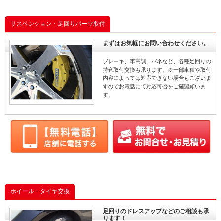
サスペンション・足回りパーツ取付
まずはお気軽にお問い合わせください。
ブレーキ、車高調、バネなど、各種足回りの
持込取付交換も承ります。※一部車種や取付
内容によっては対応できない場合もございま
すのでお電話にて対応可否をご確認願いま
す。
ホイール・タイヤ交換
足回りのドレスアップなどのご相談も承
ります！