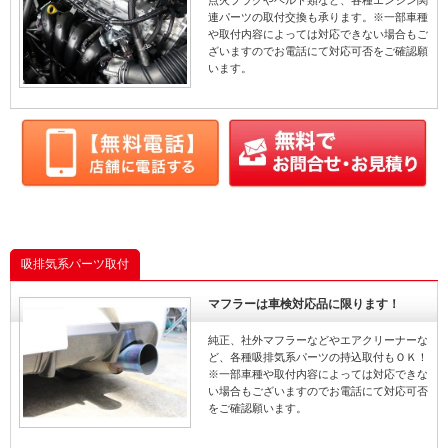
連パーツの取付交換も承ります。※一部車種
や取付内容によっては対応できない場合もご
ざいますのでお電話にて対応可否をご確認願
います。
吸排気系パーツ取付
マフラーは車検対応品に限ります！
純正、社外マフラーなどやエアクリーナーな
ど、各種吸排気系パーツの持込取付もＯＫ！
※一部車種や取付内容によっては対応できな
い場合もございますのでお電話にて対応可否
をご確認願います。