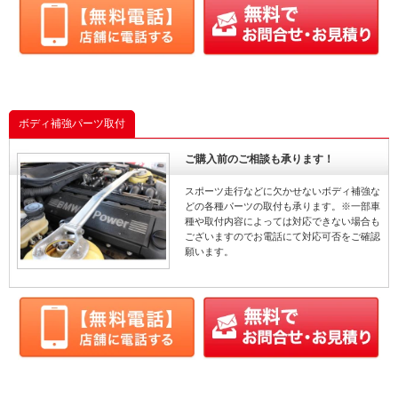
ボディ補強パーツ取付
ご購入前のご相談も承ります！
スポーツ走行などに欠かせないボディ補強な
どの各種パーツの取付も承ります。※一部車
種や取付内容によっては対応できない場合も
ございますのでお電話にて対応可否をご確認
願います。