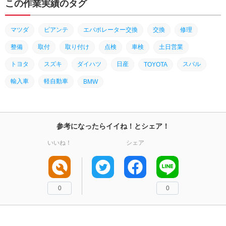
この作業実績のタグ
マツダ
ビアンテ
エバポレーター交換
交換
修理
整備
取付
取り付け
点検
車検
土日営業
トヨタ
スズキ
ダイハツ
日産
スバル
TOYOTA
輸入車
軽自動車
BMW
参考になったらイイね！とシェア！
いいね！
シェア
0
0