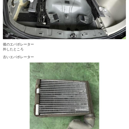
後のエバポレーター
外したところ
古いエバポレーター