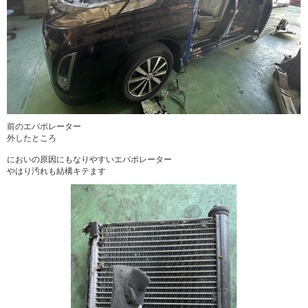
前のエバポレーター
外したところ
においの原因にもなりやすいエバポレーター
やはり汚れも結構キテます