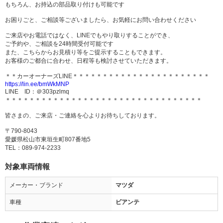
もちろん、お持込の部品取り付けも可能です
お困りごと、ご相談等ございましたら、お気軽にお問い合わせください
ご来店やお電話ではなく、LINEでもやり取りすることができ、
ご予約や、ご相談を24時間受付可能です
また、こちらからお見積り等をご提示することもできます。
お客様のご都合に合わせ、日程等も検討させていただきます。
＊＊カーオーナーズLINE＊＊＊＊＊＊＊＊＊＊＊＊＊＊＊＊＊＊＊＊＊＊＊
https://lin.ee/bmWkMNP
LINE ID：＠303pzlmq
＊＊＊＊＊＊＊＊＊＊＊＊＊＊＊＊＊＊＊＊＊＊＊＊＊＊＊＊＊＊＊＊＊
皆さまの、ご来店・ご連絡を心よりお待ちしております。
〒790-8043
愛媛県松山市東垣生町807番地5
TEL：089-974-2233
対象車両情報
メーカー・ブランド
マツダ
車種
ビアンテ