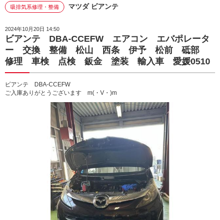
マツダ ビアンテ
吸排気系修理・整備
2024年10月20日 14:50
ビアンテ DBA-CCEFW エアコン エバポレータ
ー 交換 整備 松山 西条 伊予 松前 砥部
修理 車検 点検 鈑金 塗装 輸入車 愛媛0510
ビアンテ DBA-CCEFW
ご入庫ありがとうございます m(・V・)m