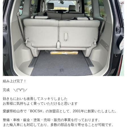
組み上げ完了！
完成 ＼(^V^)／
効きもにおいも改善してスッキリしました
お客様に気持ちよく乗っていただけると思います
愛媛県松山市で「BOCSH」の加盟店として、2001年に創業いたしました。
整備・車検・鈑金・塗装・売却・販売の事業を行っております。
また輸入車にも対応しており、多数の部品を取り寄せることが可能です。