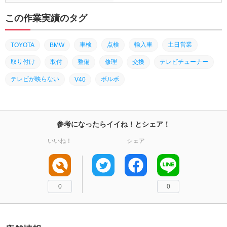
この作業実績のタグ
車検
点検
輸入車
土日営業
TOYOTA
BMW
取り付け
取付
整備
修理
交換
テレビチューナー
テレビが映らない
ボルボ
V40
参考になったらイイね！とシェア！
いいね！
シェア
0
0