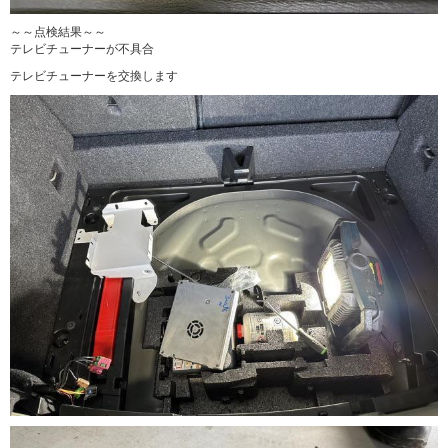
～～点検結果～～
テレビチューナーが不具合
テレビチューナーを交換します