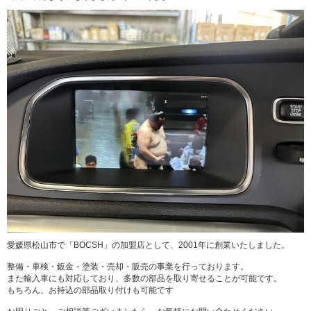
愛媛県松山市で「BOCSH」の加盟店として、2001年に創業いたしました。
整備・車検・鈑金・塗装・売却・販売の事業を行っております。
また輸入車にも対応しており、多数の部品を取り寄せることが可能です。
もちろん、お持込の部品取り付けも可能です