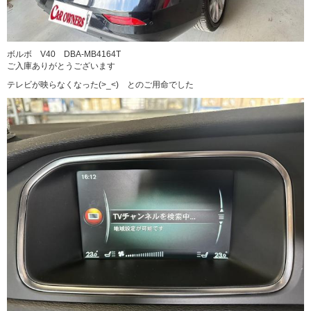
ボルボ V40 DBA-MB4164T
ご入庫ありがとうございます
テレビが映らなくなった(>_<) とのご用命でした