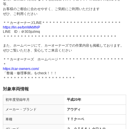
等、
お客様のご都合に合わせやすく、ご気軽にご利用いただけます
ぜひ、ご利用ください
＊＊カーオーナーズLINE＊＊＊＊＊＊＊＊＊＊＊＊＊＊＊＊＊＊＊＊＊＊＊
https://lin.ee/bmWkMNP
LINE ID：＠303pzlmq
＊＊＊＊＊＊＊＊＊＊＊＊＊＊＊＊＊＊＊＊＊＊＊＊＊＊＊＊＊＊＊＊＊
また、ホームページにて、カーオーナーズでの作業内容も掲載しております。
ぜひご覧いただき、安心してご来店ください
＊＊カーオーナーズ ホームページ＊＊＊＊＊＊＊＊＊＊＊＊＊＊＊＊＊＊＊
＊
https://car-owners.com/
「整備・修理事例」をcheck！！！
＊＊＊＊＊＊＊＊＊＊＊＊＊＊＊＊＊＊＊＊＊
対象車両情報
初年度登録年月
平成20年
メーカー・ブランド
アウディ
車種
ＴＴクーペ