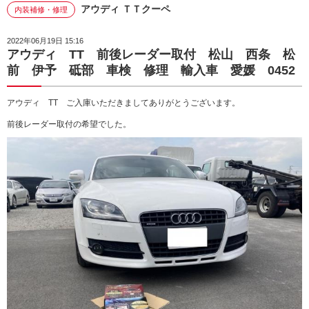
アウディ ＴＴクーペ
内装補修・修理
2022年06月19日 15:16
アウディ TT 前後レーダー取付 松山 西条 松
前 伊予 砥部 車検 修理 輸入車 愛媛 0452
アウディ TT ご入庫いただきましてありがとうございます。
前後レーダー取付の希望でした。