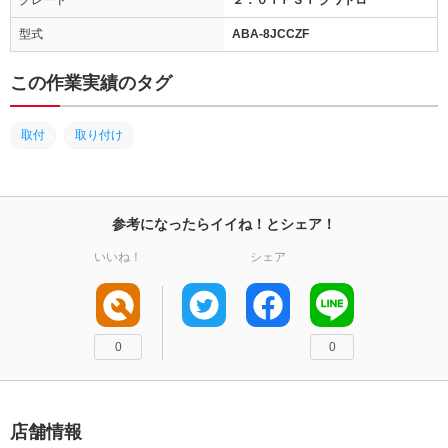
グレード
２．０ＴＦＳＩ クワトロ
型式
ABA-8JCCZF
この作業実績のタグ
取付
取り付け
参考になったらイイね！とシェア！
いいね！
シェア
0
0
店舗情報