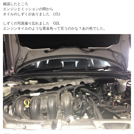
確認したところ
エンジンとミッションの間から
オイルのしずくがありました (;O;)
しずくの写真撮り忘れました OZL
エンジンオイルのような黄金色って言うのかな？あの色でした。