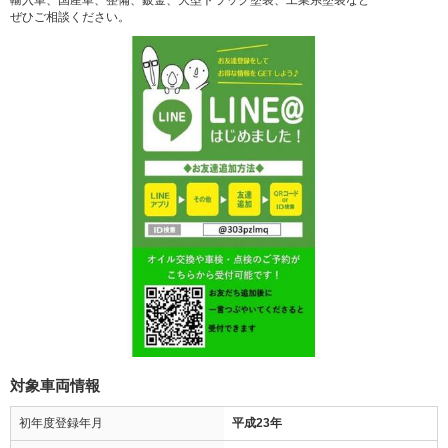
輸入車、国産車、整備、鈑金、大型トラック塗装、工業系塗装など
ぜひご相談ください。
対象車両情報
初年度登録年月
平成23年