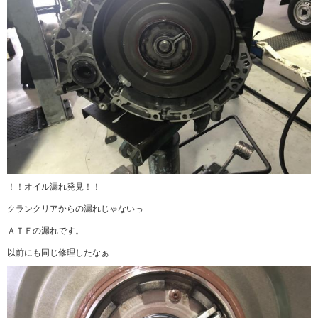
！！オイル漏れ発見！！
クランクリアからの漏れじゃないっ
ＡＴＦの漏れです。
以前にも同じ修理したなぁ