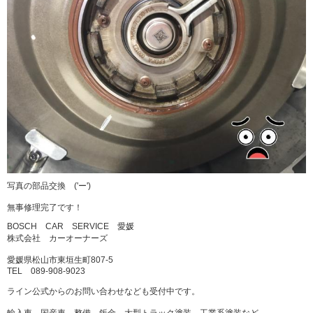
写真の部品交換 ('ー')ゞ
無事修理完了です！
BOSCH CAR SERVICE 愛媛
株式会社 カーオーナーズ
愛媛県松山市東垣生町807-5
TEL 089-908-9023
ライン公式からのお問い合わせなども受付中です。