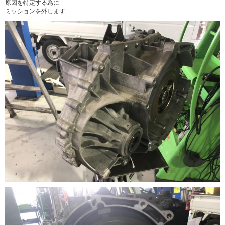
原因を特定する為に
ミッションを外します