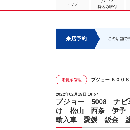
パーツ
トップ
持込み取付
来店予約
この店舗で
プジョー ５００８
電装系修理
2022年02月19日 16:57
プジョー 5008 ナ
け 松山 西条 伊予
輸入車 愛媛 鈑金 塗装 c