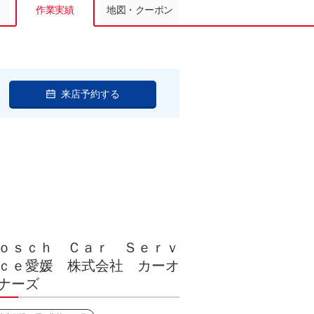
作業実績
地図・クーポン
来店予約する
ｏｓｃｈ Ｃａｒ Ｓｅｒｖ
ｃｅ愛媛 株式会社 カーオ
ナーズ