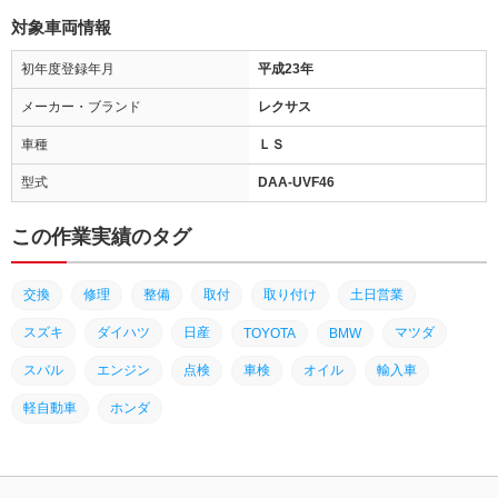
対象車両情報
初年度登録年月
平成23年
メーカー・ブランド
レクサス
車種
ＬＳ
型式
DAA-UVF46
この作業実績のタグ
交換
修理
整備
取付
取り付け
土日営業
スズキ
ダイハツ
日産
マツダ
TOYOTA
BMW
スバル
エンジン
点検
車検
オイル
輸入車
軽自動車
ホンダ