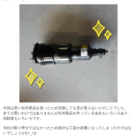
今回は安い社外新品を使ったため交換しても音が直らないとのことでした。
全てが悪いわけではありませんが社外新品を作っている会社もいろいろあり、
信頼度もいろいろです。
当社の取り寄せではなかったため余計な工賃が必要になってしまったのではな
いでしょうか((+_+))