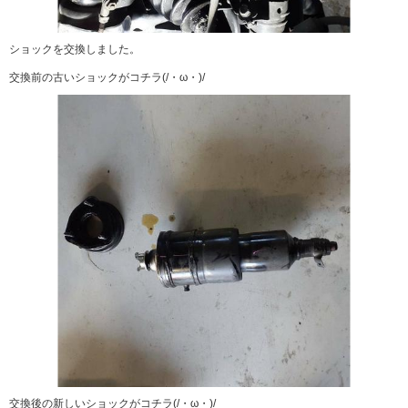
ショックを交換しました。
交換前の古いショックがコチラ(/・ω・)/
交換後の新しいショックがコチラ(/・ω・)/