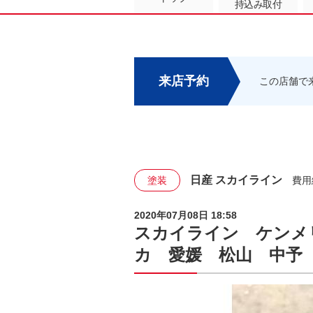
持込み取付
来店予約
この店舗で
日産 スカイライン
塗装
費用
2020年07月08日 18:58
スカイライン ケンメ
カ 愛媛 松山 中予