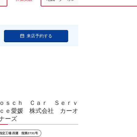
来店予約する
ｏｓｃｈ Ｃａｒ Ｓｅｒｖ
ｃｅ愛媛 株式会社 カーオ
ナーズ
指定工場:四運 指第2731号