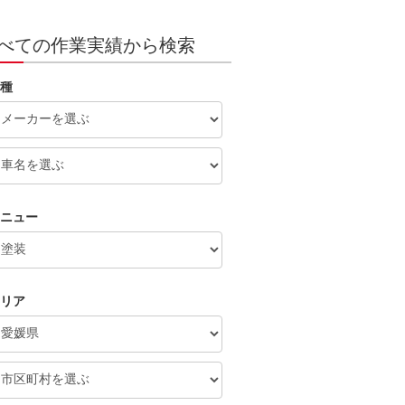
べての作業実績から検索
種
ニュー
リア