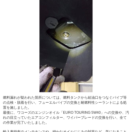
燃料漏れが疑われた箇所については、燃料タンクから給油口をつなぐパイプ等
の点検・脱着を行い、フューエルパイプの交換と耐燃料性シーラントによる処
置を施しました。
最後に、ワコーズのエンジンオイル「EURO TOURING 5W40」への交換や、汚
れの目立っていたエアコンフィルター、ワイパーブレードの交換を行い、全て
の作業が完了いたしました。
輸入車特有のメンテナンスや、細かなオイルにじみの対策など、気になること