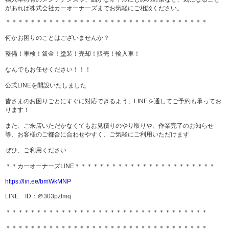
があれば株式会社カーオーナーズまでお気軽にご相談ください。
＊＊＊＊＊＊＊＊＊＊＊＊＊＊＊＊＊＊＊＊＊＊＊＊＊＊＊＊＊＊＊＊＊
何かお困りのことはございませんか？
整備！車検！鈑金！塗装！売却！販売！輸入車！
なんでもお任せください！！！
公式LINEを開設いたしました
皆さまのお困りごとにすぐに対応できるよう、LINEを通してご予約も承ってお
ります！
また、ご来店いただかなくてもお見積りのやり取りや、作業完了のお知らせ
等、お客様のご都合に合わせやすく、ご気軽にご利用いただけます
ぜひ、ご利用ください
＊＊カーオーナーズLINE＊＊＊＊＊＊＊＊＊＊＊＊＊＊＊＊＊＊＊＊＊＊＊
https://lin.ee/bmWkMNP
LINE ID：＠303pzlmq
＊＊＊＊＊＊＊＊＊＊＊＊＊＊＊＊＊＊＊＊＊＊＊＊＊＊＊＊＊＊＊＊＊
＊＊＊＊＊＊＊＊＊＊＊＊＊＊＊＊＊＊＊＊＊＊＊＊＊＊＊＊＊＊＊＊＊