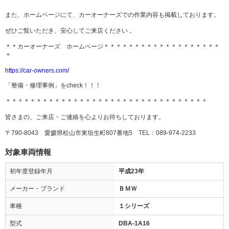
また、ホームページにて、カーオーナーズでの作業内容も掲載しております。
ぜひご覧いただき、安心してご来店ください 。
＊＊カーオーナーズ ホームページ＊＊＊＊＊＊＊＊＊＊＊＊＊＊＊＊＊＊＊
＊
https://car-owners.com/
「整備・修理事例」をcheck！！！
＊＊＊＊＊＊＊＊＊＊＊＊＊＊＊＊＊＊＊＊＊＊＊＊＊＊＊＊＊＊＊＊＊
皆さまの、ご来店・ご連絡を心よりお待ちしております。
〒790-8043 愛媛県松山市東垣生町807番地5 TEL：089-974-2233
対象車両情報
初年度登録年月
平成23年
メーカー・ブランド
ＢＭＷ
車種
１シリーズ
型式
DBA-1A16