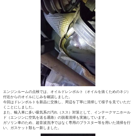
エンジンルームの点検では、オイルドレンボルト（オイルを抜くためのネジ）
付近からのオイルにじみを確認しました。
今回はドレンボルトを新品に交換し、周辺を丁寧に清掃して様子を見ていただ
くことにしました。
また、輸入車に多い吸気系の汚れ（スス）対策として、インテークマニホール
ド（エンジンに空気を送る通路）の脱着清掃も実施しています。
ガソリン車のため、超音波洗浄ではなく専用のブラスター等を用いた清掃を行
い、ガスケット類も一新しました。