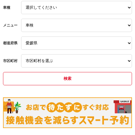
車種
メニュー
都道府県
市区町村