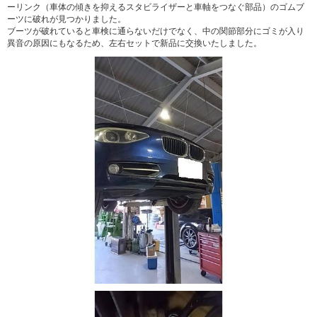
ーリンク（車体の傾きを抑えるスタビライザーと車軸をつなぐ部品）のゴムブ
ーツに破れが見つかりました。
ブーツが破れていると車検に通らないだけでなく、中の関節部分にゴミが入り
異音の原因にもなるため、左右セットで新品に交換いたしました。