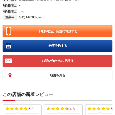
1級整備士
-
2級整備士
3人
創業年
平成 14(2002)年
【無料電話】
店舗に電話する
来店予約する
お問い合わせ/お見積り
地図を見る
この店舗の新着レビュー
5.0
4.8
5.