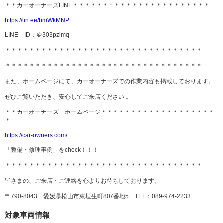
＊＊カーオーナーズLINE＊＊＊＊＊＊＊＊＊＊＊＊＊＊＊＊＊＊＊＊＊＊＊
https://lin.ee/bmWkMNP
LINE ID：＠303pzlmq
＊＊＊＊＊＊＊＊＊＊＊＊＊＊＊＊＊＊＊＊＊＊＊＊＊＊＊＊＊＊＊＊＊
＊＊＊＊＊＊＊＊＊＊＊＊＊＊＊＊＊＊＊＊＊＊＊＊＊＊＊＊＊＊＊＊＊
また、ホームページにて、カーオーナーズでの作業内容も掲載しております。
ぜひご覧いただき、安心してご来店ください 。
＊＊カーオーナーズ ホームページ＊＊＊＊＊＊＊＊＊＊＊＊＊＊＊＊＊＊＊
＊
https://car-owners.com/
「整備・修理事例」をcheck！！！
＊＊＊＊＊＊＊＊＊＊＊＊＊＊＊＊＊＊＊＊＊＊＊＊＊＊＊＊＊＊＊＊＊
皆さまの、ご来店・ご連絡を心よりお待ちしております。
〒790-8043 愛媛県松山市東垣生町807番地5 TEL：089-974-2233
対象車両情報