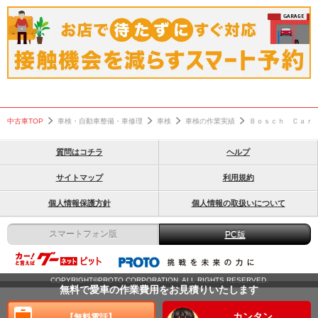
中古車TOP
車検・自動車整備・車修理
車検
車検の作業実績
Ｂｏｓｃｈ Ｃａｒ
質問はコチラ
ヘルプ
サイトマップ
利用規約
個人情報保護方針
個人情報の取扱いについて
スマートフォン版
PC版
COPYRIGHT©PROTO CORPORATION. ALL RIGHTS RESERVED.
無料で愛車の作業費用をお見積りいたします
カンタン
【無料電話】