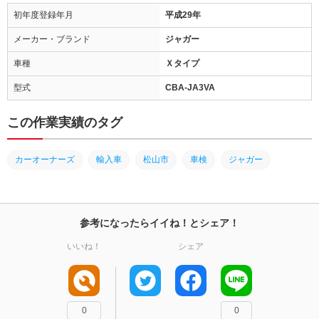
初年度登録年月
平成29年
メーカー・ブランド
ジャガー
車種
Ｘタイプ
型式
CBA-JA3VA
この作業実績のタグ
カーオーナーズ
輸入車
松山市
車検
ジャガー
参考になったらイイね！とシェア！
いいね！
シェア
0
0