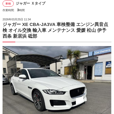
ジャガー Ｘタイプ
車検
3
作業時間:
時間
2026年03月25日 11:34
ジャガー XE CBA-JA3VA 車検整備 エンジン異音点
検 オイル交換 輸入車 メンテナンス 愛媛 松山 伊予
西条 新居浜 砥部