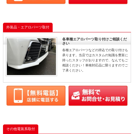
外装品・エアロパーツ取付
各車種エアロパーツ取り付けご相談くだ
さい
各種エアロパーツなどの持込での取り付けも
承ります。当店ではカスタムの知識を豊富に
持ったスタッフがおりますので、なんでもご
相談ください！車検対応品に限りますのでご
了承ください。
その他電装系取付