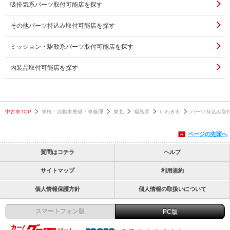
吸排気系パーツ取付可能店を探す
その他パーツ持込み取付可能店を探す
ミッション・駆動系パーツ取付可能店を探す
内装品取付可能店を探す
中古車TOP
車検・自動車整備・車修理
東北
福島県
いわき市
パーツ持込み取
ページの先頭へ
質問はコチラ
ヘルプ
サイトマップ
利用規約
個人情報保護方針
個人情報の取扱いについて
スマートフォン版
PC版