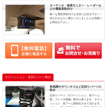
オーディオ・後席モニター・レーダーな
どの電装系取付け
様々な電装系取付けも当店にお任せ下さい！
何かわかならい事がございましたらお気軽に
お問合せ下さい。
サスペンション・足回りパーツ取付
車高調やダウンサスなど足回りパーツの
取付
足回りパーツ（サスペンション、各アーム
類、ブレーキ関連）取付け承ります。サスペ
ンション、各アーム類対応させて頂きます。