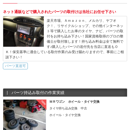
ネット通販などで購入されたパーツの取付けは当社にお任せ下さい
楽天市場、Ａｍａｚｏｎ、メルカリ、ヤフオ
ク！、リサイクルショップ、その他インターネッ
ト等で購入したお車のタイヤ、ナビ、パーツの取
付をお持ち込み下さい！国家資格取得のプロの整
備士が取付致します！持ち込み料金は全て無料で
す♪購入したパーツの送付先を当店に直送もＯ
Ｋ！保安基準に適合している取付作業のみ受け賜わりますので、事前にご相
談下さい！
パーツ直送可
パーツ持込み取付の作業実績
new
ＭＲワゴン ホイール・タイヤ交換
タイヤ持ち込み交換 中古
ホイール・タイヤ交換