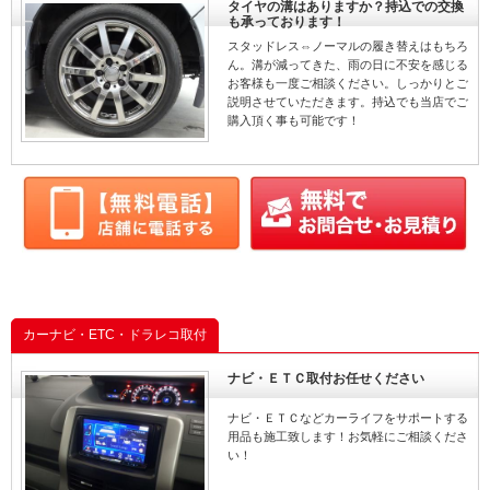
タイヤの溝はありますか？持込での交換
も承っております！
スタッドレス⇔ノーマルの履き替えはもちろ
ん。溝が減ってきた、雨の日に不安を感じる
お客様も一度ご相談ください。しっかりとご
説明させていただきます。持込でも当店でご
購入頂く事も可能です！
カーナビ・ETC・ドラレコ取付
ナビ・ＥＴＣ取付お任せください
ナビ・ＥＴＣなどカーライフをサポートする
用品も施工致します！お気軽にご相談くださ
い！