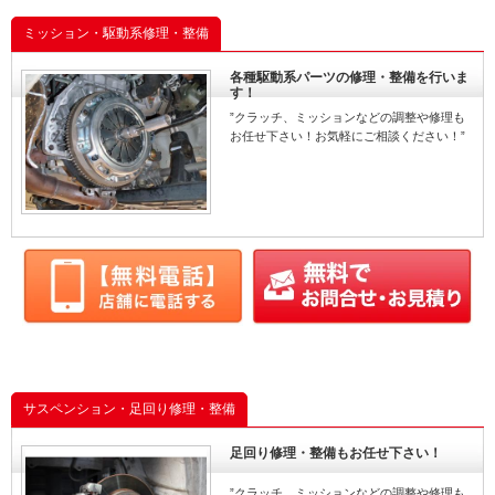
ミッション・駆動系修理・整備
各種駆動系パーツの修理・整備を行いま
す！
”クラッチ、ミッションなどの調整や修理も
お任せ下さい！お気軽にご相談ください！”
サスペンション・足回り修理・整備
足回り修理・整備もお任せ下さい！
”クラッチ、ミッションなどの調整や修理も