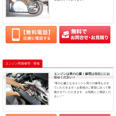
エンジン関連修理・整備
エンジンは車の心臓！修理は当社ににお
任せください！
”車の心臓となるエンジン周りの修理もさせ
ていただきます！お客様のご要望に沿って整
備させていただきます。お気軽にご相談くだ
さい！”