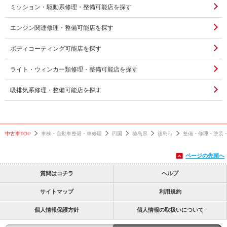
ミッション・駆動系修理・整備可能店を探す
エンジン関連修理・整備可能店を探す
ボディコーティング可能店を探す
ライト・ウィンカー類修理・整備可能店を探す
吸排気系修理・整備可能店を探す
中古車TOP
車検・自動車整備・車修理
四国
徳島県
徳島市
整備・修理・塗装
ページの先頭へ
質問はコチラ
ヘルプ
サイトマップ
利用規約
個人情報保護方針
個人情報の取扱いについて