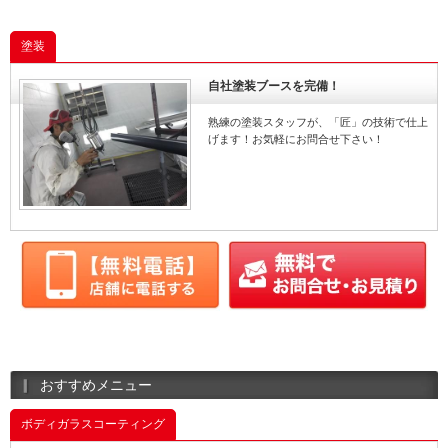
塗装
自社塗装ブースを完備！
熟練の塗装スタッフが、「匠」の技術で仕上
げます！お気軽にお問合せ下さい！
おすすめメニュー
ボディガラスコーティング