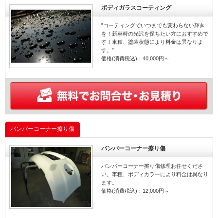
ボディガラスコーティング
”コーティングでいつまでも変わらない輝き
を！新車時の光沢を保ちたい方におすすめで
す！車種、塗装状態により料金は異なりま
す。”
価格(消費税込)：40,000円～
バンパーコーナー擦り傷
バンパーコーナー擦り傷
バンパーコーナー擦り傷修理お任せくださ
い。車種、ボディカラーにより料金は異なり
ます。
価格(消費税込)：12,000円～