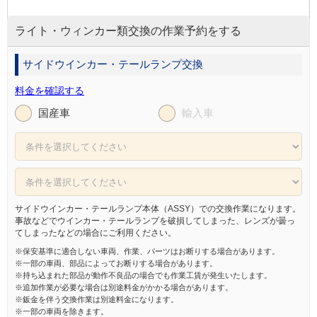
ライト・ウィンカー類交換の作業予約をする
サイドウインカー・テールランプ交換
料金を確認する
国産車
輸入車
サイドウインカー・テールランプ本体（ASSY）での交換作業になります。
事故などでウインカー・テールランプを破損してしまった、レンズが曇っ
てしまったなどの場合にご利用ください。
※保安基準に適合しない車両、作業、パーツはお断りする場合があります。
※一部の車両、部品によってお断りする場合があります。
※持ち込まれた部品が動作不良品の場合でも作業工賃が発生いたします。
※追加作業が必要な場合は別途料金がかかる場合があります。
※鈑金を伴う交換作業は別途料金になります。
※一部の車両を除きます。