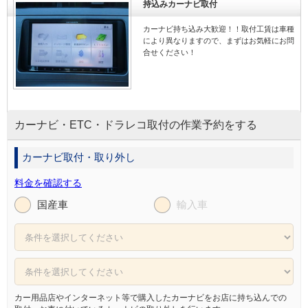
持込みカーナビ取付
カーナビ持ち込み大歓迎！！取付工賃は車種
により異なりますので、まずはお気軽にお問
合せください！
カーナビ・ETC・ドラレコ取付の作業予約をする
カーナビ取付・取り外し
料金を確認する
国産車
輸入車
カー用品店やインターネット等で購入したカーナビをお店に持ち込んでの