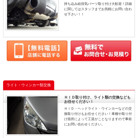
持ち込み給排気パーツ取り付け大歓迎！詳細
に関してはスタッフまでお気軽にお問い合わ
せ下さい！！
ライト・ウィンカー類交換
ＨＩＤ取り付け、ライト類の交換なども
お任せください！
ＨＩＤ・ヘッドライト・ウインカーなどの交
換取り付けもお任せください！車種や取り付
け箇所によって工賃がことなりますので事前
にお問い合わせください。