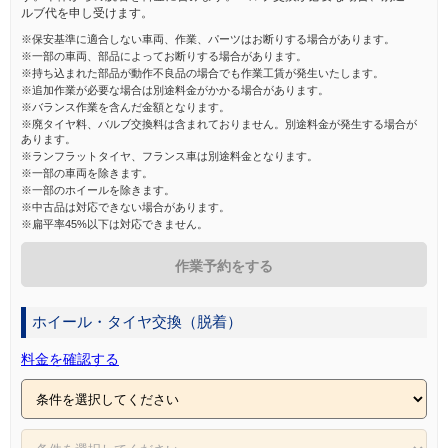
ルブ代を申し受けます。
※保安基準に適合しない車両、作業、パーツはお断りする場合があります。
※一部の車両、部品によってお断りする場合があります。
※持ち込まれた部品が動作不良品の場合でも作業工賃が発生いたします。
※追加作業が必要な場合は別途料金がかかる場合があります。
※バランス作業を含んだ金額となります。
※廃タイヤ料、バルブ交換料は含まれておりません。別途料金が発生する場合が
あります。
※ランフラットタイヤ、フランス車は別途料金となります。
※一部の車両を除きます。
※一部のホイールを除きます。
※中古品は対応できない場合があります。
※扁平率45%以下は対応できません。
作業予約をする
ホイール・タイヤ交換（脱着）
料金を確認する