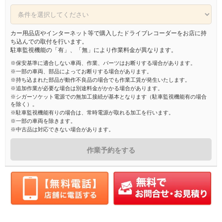
カー用品店やインターネット等で購入したドライブレコーダーをお店に持
ち込んでの取付を行います。
駐車監視機能の「有」、「無」により作業料金が異なります。
※保安基準に適合しない車両、作業、パーツはお断りする場合があります。
※一部の車両、部品によってお断りする場合があります。
※持ち込まれた部品が動作不良品の場合でも作業工賃が発生いたします。
※追加作業が必要な場合は別途料金がかかる場合があります。
※シガーソケット電源での無加工接続が基本となります（駐車監視機能有の場合
を除く）。
※駐車監視機能有りの場合は、常時電源が取れる加工を行います。
※一部の車両を除きます。
※中古品は対応できない場合があります。
作業予約をする