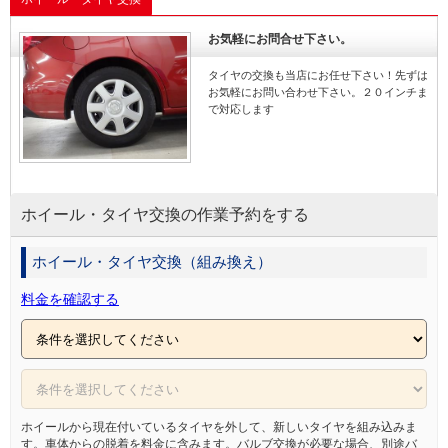
スバル
美原区
美原区
お気軽にお問合せ下さい。
CX
タイヤの交換も当店にお任せ下さい！先ずは
お気軽にお問い合わせ下さい。２０インチま
で対応します
ホイール・タイヤ交換の作業予約をする
ホイール・タイヤ交換（組み換え）
料金を確認する
ホイールから現在付いているタイヤを外して、新しいタイヤを組み込みま
す。車体からの脱着を料金に含みます。バルブ交換が必要な場合、別途バ