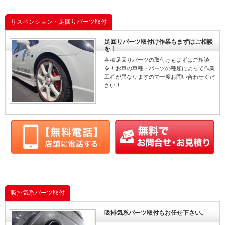
サスペンション・足回りパーツ取付
足回りパーツ取付け作業もまずはご相談
を！
各種足回りパーツの取付けもまずはご相談
を！お車の車種・パーツの種類によって作業
工程が異なりますので一度お問い合わせくだ
さい！
吸排気系パーツ取付
吸排気系パーツ取付もお任せ下さい。