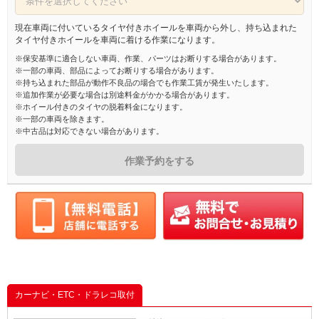
現在車両に付いているタイヤ付きホイールを車両から外し、持ち込まれた
タイヤ付きホイールを車両に着ける作業になります。
※保安基準に適合しない車両、作業、パーツはお断りする場合があります。
※一部の車両、部品によってお断りする場合があります。
※持ち込まれた部品が動作不良品の場合でも作業工賃が発生いたします。
※追加作業が必要な場合は別途料金がかかる場合があります。
※ホイール付きのタイヤの脱着料金になります。
※一部の車両を除きます。
※中古品は対応できない場合があります。
作業予約をする
カーナビ・ETC・ドラレコ取付