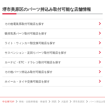
堺市美原区のパーツ持込み取付可能な店舗情報
その他電装系取付可能店を探す
吸排気系パーツ取付可能店を探す
ライト・ウィンカー類交換可能店を探す
サスペンション・足回りパーツ取付可能店を探す
カーナビ・ETC・ドラレコ取付可能店を探す
その他パーツ持込み取付可能店を探す
ホイール・タイヤ交換可能店を探す
中古車TOP
車検・自動車整備・車修理
関西
大阪府
堺市美原区
パーツ持込み