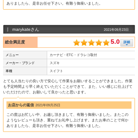
ありましたら、是非お任せ下さい。有難う御座いました。
marykateさん
2021年09月23日
5.0
総合満足度
メニュー
カーナビ・ETC・ドラレコ取付
メーカー・ブランド
スズキ
車種
スイフト
とても人当たりの良い方で安心して作業をお願いすることができました。作業
も予定時間より早く終えていただくことができて、また、いい感じに仕上げて
いただけたので、お願いして良かったと思います。
お店からの返信
2021年09月25日
この度はお忙しい中、お越し頂きまして、有難う御座いました。またこの
ようなレビューも頂き、重ねてお礼申し上げます。またお車のことで何か
ありましたら、是非お任せ下さい。有難う御座いました。