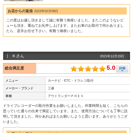
お店からの返信
2022年02月08日
この度はお越し頂きまして誠に有難う御座いました。またこのようなレビ
ューも頂き、重ねてお礼申し上げます。またお車のお取付で何かありまし
たら、是非お任せ下さい。有難う御座いました。
Ｋさん
2021年12月19日
5.0
総合満足度
メニュー
カーナビ・ETC・ドラレコ取付
メーカー・ブランド
三菱
車種
アウトランダーＰＨＥＶ
ドライブレコーダーの取付作業をお願いしました。作業時間も短く、こちらの
思っていた通りの出来で満足しています。また、使用方法についても丁寧に説
明して頂きました。何かあればまたお願いしようと思います。ありがとうござ
いました。