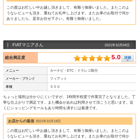
この度はお忙しい中お越し頂きまして、有難う御座いました。またこのよ
うなレビューも頂き、重ねてお礼申し上げます。またお車のお取付で何か
ありましたら、是非お任せ下さい。有難う御座いました。
FIATマニアさん
2021年10月04日
5.0
総合満足度
メニュー
カーナビ・ETC・ドラレコ取付
メーカー・ブランド
フィアット
車種
５００
ちょっと場所は分かりにくいですが、1時間半程度で作業完了となりました。丁
寧な仕上がりで満足です。また機会があれば利用させて頂こうと思います。近
くにショッピングモールもあり時間を潰すには最適です。
お店からの返信
2021年10月19日
この度はお忙しい中お越し頂きまして、有難う御座いました。またこのよ
うなレビューも頂き、重ねてお礼申し上げます。またお車のお取付で何か