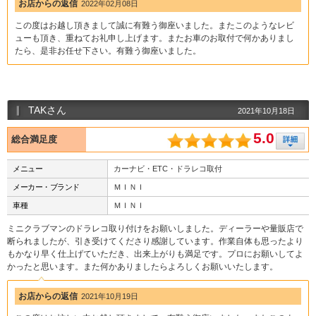
お店からの返信
2022年02月08日
この度はお越し頂きまして誠に有難う御座いました。またこのようなレビ
ューも頂き、重ねてお礼申し上げます。またお車のお取付で何かありまし
たら、是非お任せ下さい。有難う御座いました。
TAKさん
2021年10月18日
5.0
総合満足度
メニュー
カーナビ・ETC・ドラレコ取付
メーカー・ブランド
ＭＩＮＩ
車種
ＭＩＮＩ
ミニクラブマンのドラレコ取り付けをお願いしました。ディーラーや量販店で
断られましたが、引き受けてくださり感謝しています。作業自体も思ったより
もかなり早く仕上げていただき、出来上がりも満足です。プロにお願いしてよ
かったと思います。また何かありましたらよろしくお願いいたします。
お店からの返信
2021年10月19日