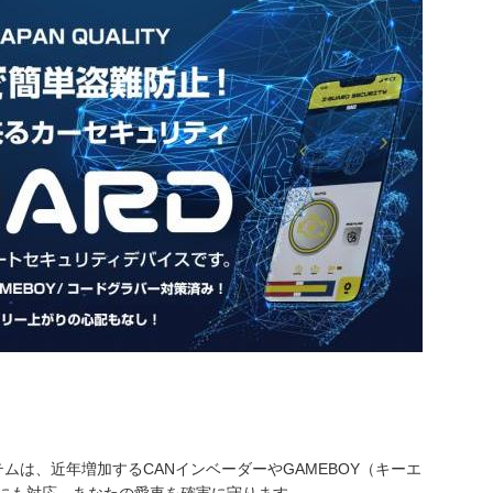
テムは、近年増加するCANインベーダーやGAMEBOY（キーエ