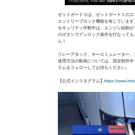
ゼットガード３は、ゼットガード１のエ
エントリーブロック機能を有しています
セキュリティ作動中は、エンジン始動が
のボタンでアンロック操作を行なっても
ん！
リレーアタック、キーエミュレーター、
使用方法の動画については、現在制作中
ラムをフォローしてお待ちください。
【公式インスタグラム】
https://www.ins