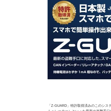
「Z-GUARD」特許取得済みのこのシス