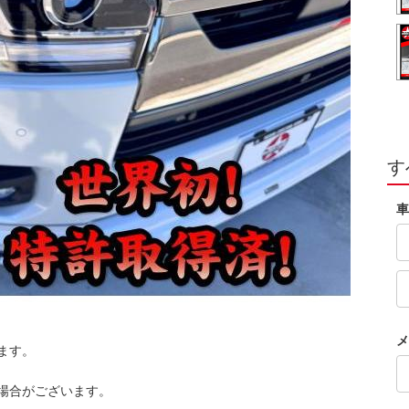
す
車
メ
ます。
場合がございます。