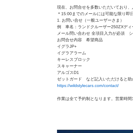
現在、お問合せを多数いただいており、
＊15:00までのメールには可能な限り
1. お問い合せ（一般ユーザーさま）
例 車名：ランドクルーザー250ZXディ
メール問い合わせ 全項目入力が必須 シ
お問合せ内容 希望商品
イグラJP+
イグラアラーム
キーレスブロック
スキャーナー
アルゴスD1
ゼットガード など記入いただけると助
https://wildstylecars.com/contact/
作業は全て予約制となります。営業時間10