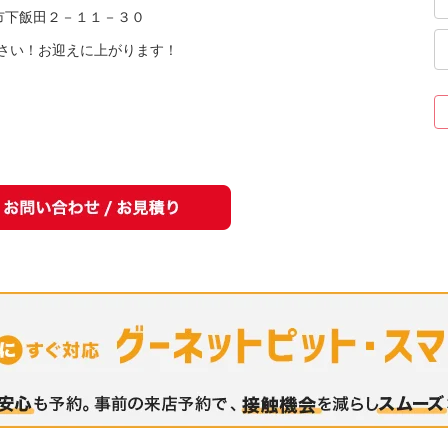
甲府市下飯田２－１１－３０
さい！お迎えに上がります！