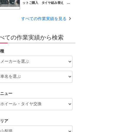
ットご購入 タイヤ組み替え ホ
イールバランス 甲斐市 甲府
市 南アルプス市
すべての作業実績を見る
べての作業実績から検索
種
ニュー
リア