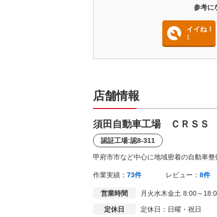
参考に
イイね！
1
店舗情報
須田自動車工場 ＣＲＳＳ
認証工場:認8-311
甲府市市など中心に地域密着の自動車整
作業実績：
73件
レビュー：
8件
営業時間
月火水木金土 8:00～18:0
定休日
定休日：日曜・祝日