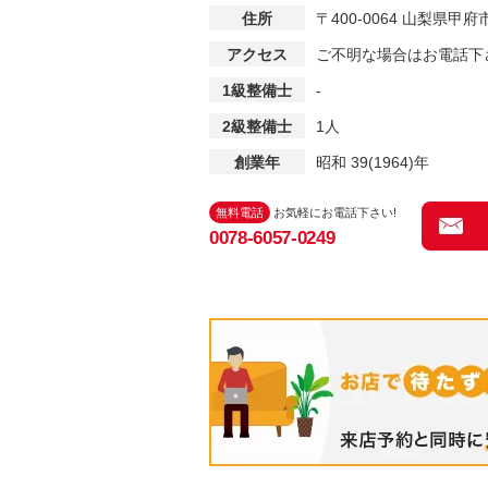
住所
〒400-0064 山梨県
アクセス
ご不明な場合はお電話下
1級整備士
-
2級整備士
1人
創業年
昭和 39(1964)年
無料電話
お気軽にお電話下さい!
0078-6057-0249