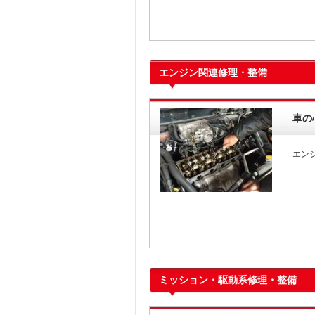
エンジン関連修理・整備
車の
エン
ミッション・駆動系修理・整備