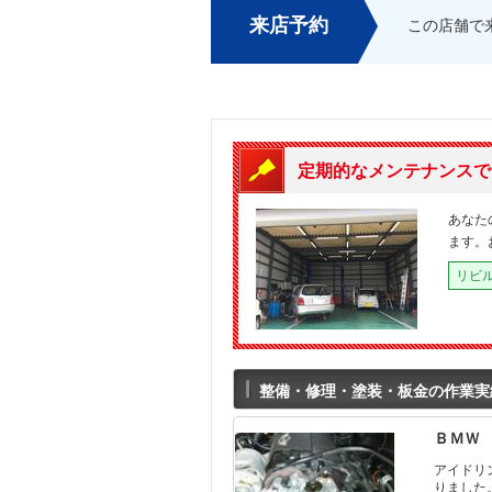
来店予約
この店舗で
定期的なメンテナンスで
あなた
ます。
リビ
整備・修理・塗装・板金の作業実
ＢＭＷ
アイドリ
りました