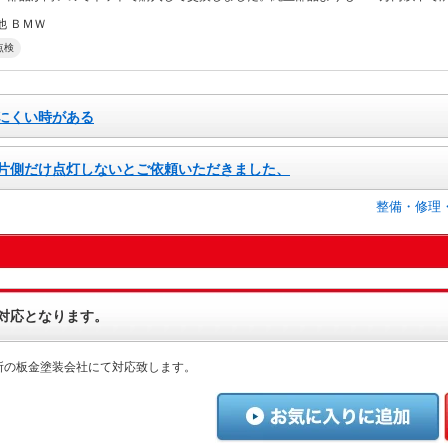
他 ＢＭＷ
点検
にくい時がある
片側だけ点灯しないとご依頼いただきました、
整備・修理
対応となります。
所の板金塗装会社にて対応致します。