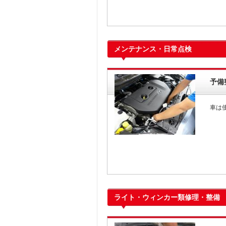
メンテナンス・日常点検
予備
車は
ライト・ウィンカー類修理・整備