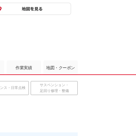
作業実績
地図・クーポン
サスペンション・
ンス・日常点検
足回り修理・整備