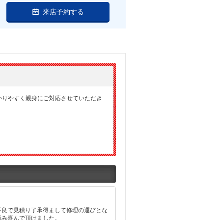
来店予約する
かりやすく親身にご対応させていただき
不良で見積り了承得まして修理の運びとな
済み喜んで頂けました。