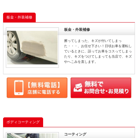
板金・外装補修
板金・外装補修
擦ってしまった、キズが付いてしまっ
た・・・、お任せ下さい！日頃お車を運転し
ているときに、誤ってお車をコスってしまっ
たり、キズをつけてしまっても当店で、キズ
やへこみを直します。
ボディコーティング
コーティング