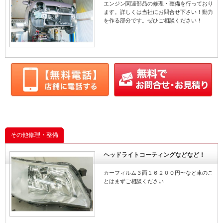
エンジン関連部品の修理・整備を行っており
ます。詳しくは当社にお問合せ下さい！動力
を作る部分です。ぜひご相談ください！
その他修理・整備
ヘッドライトコーティングなどなど！
カーフィルム３面１６２００円〜など車のこ
とはまずご相談ください