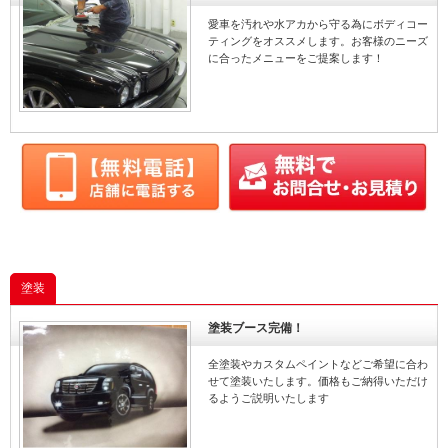
愛車を汚れや水アカから守る為にボディコー
ティングをオススメします。お客様のニーズ
に合ったメニューをご提案します！
塗装
塗装ブース完備！
全塗装やカスタムペイントなどご希望に合わ
せて塗装いたします。価格もご納得いただけ
るようご説明いたします