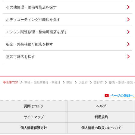
その他修理・整備可能店を探す
ボディコーティング可能店を探す
エンジン関連修理・整備可能店を探す
板金・外装補修可能店を探す
塗装可能店を探す
中古車TOP
車検・自動車整備・車修理
関西
大阪府
交野市
整備・修理・塗装
ページの先頭へ
質問はコチラ
ヘルプ
サイトマップ
利用規約
個人情報保護方針
個人情報の取扱いについて